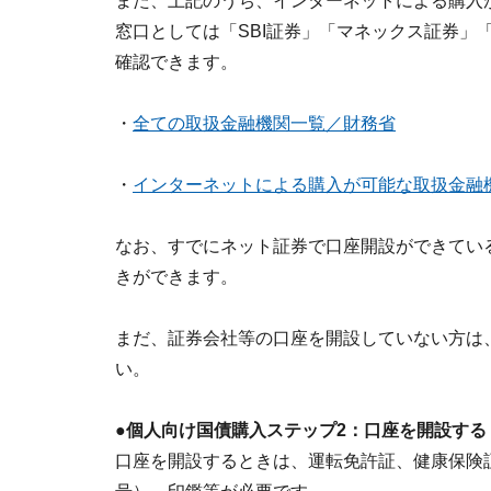
また、上記のうち、インターネットによる購入
窓口としては「SBI証券」「マネックス証券」
確認できます。
・
全ての取扱金融機関一覧／財務省
・
インターネットによる購入が可能な取扱金融
なお、すでにネット証券で口座開設ができてい
きができます。
まだ、証券会社等の口座を開設していない方は
い。
●個人向け国債購入ステップ2：口座を開設する
口座を開設するときは、運転免許証、健康保険