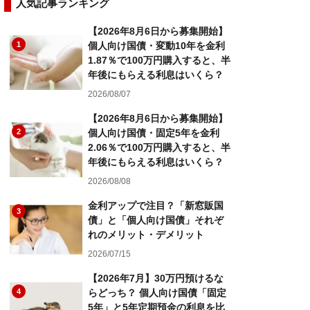
人気記事ランキング
【2026年8月6日から募集開始】
1
個人向け国債・変動10年を金利
1.87％で100万円購入すると、半
年後にもらえる利息はいくら？
2026/08/07
【2026年8月6日から募集開始】
2
個人向け国債・固定5年を金利
2.06％で100万円購入すると、半
年後にもらえる利息はいくら？
2026/08/08
金利アップで注目？「新窓販国
3
債」と「個人向け国債」それぞ
れのメリット・デメリット
2026/07/15
【2026年7月】30万円預けるな
4
らどっち？ 個人向け国債「固定
5年」と5年定期預金の利息を比