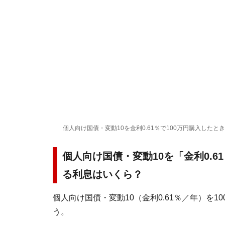
個人向け国債・変動10を金利0.61％で100万円購入した
個人向け国債・変動10を「金利0.6
る利息はいくら？
個人向け国債・変動10（金利0.61％／年）を
う。