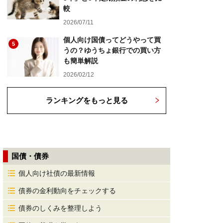
較
2026/07/11
個人向け国債ってどうやって買
5
うの？ゆうちょ銀行での買い方
も簡単解説
2026/02/12
ランキングをもっと見る
国債・債券
個人向け社債の最新情報
債券の金利動向をチェックする
債券のしくみを整理しよう