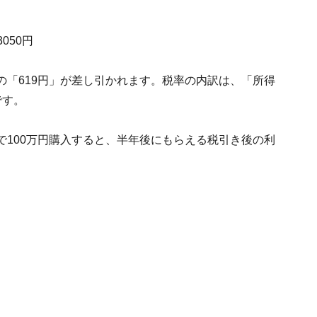
050円
分の「619円」が差し引かれます。税率の内訳は、「所得
です。
％で100万円購入すると、半年後にもらえる税引き後の利