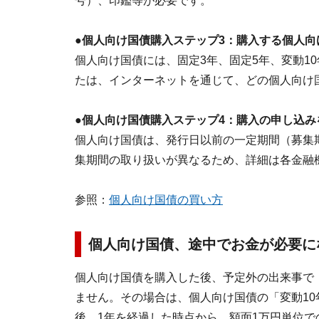
号）、印鑑等が必要です。
●個人向け国債購入ステップ3：購入する個人向
個人向け国債には、固定3年、固定5年、変動1
たは、インターネットを通じて、どの個人向け
●個人向け国債購入ステップ4：購入の申し込み
個人向け国債は、発行日以前の一定期間（募集
集期間の取り扱いが異なるため、詳細は各金融
参照：
個人向け国債の買い方
個人向け国債、途中でお金が必要に
個人向け国債を購入した後、予定外の出来事で
ません。その場合は、個人向け国債の「変動10
後、1年を経過した時点から、額面1万円単位で