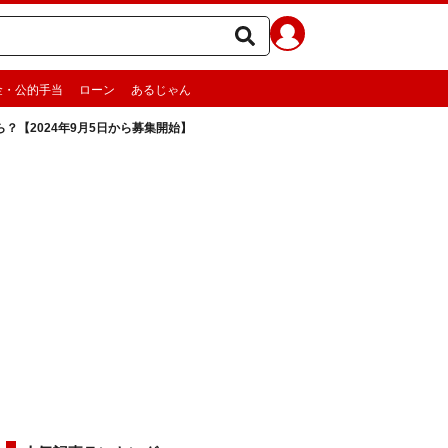
金・公的手当
ローン
あるじゃん
？【2024年9月5日から募集開始】