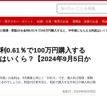
ド・電子マネー・ポイント
結婚・出産・教育のお金
退職金・老後のお金
税
け国債・変動10を金利0.61％で100万円購入すると、半年後にもらえる利息はいくら
0.61％で100万円購入する
いくら？【2024年9月5日か
74回債）の金利は、8月募集と同じく「0.61％」です。個人向け国債・変動
になるのでしょうか。利息の計算方法と、初めて購入する方向けの個人向け国
更新日：2024年09月08日