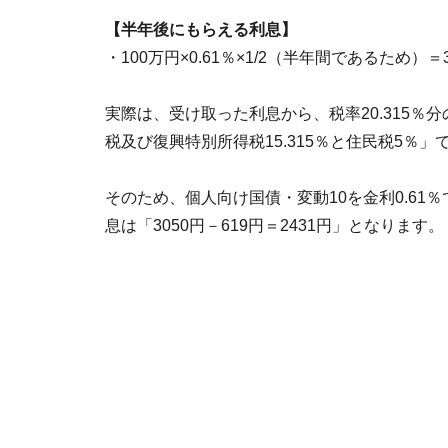
【半年後にもらえる利息】
・100万円×0.61％×1/2（半年間であるため）＝3
実際は、受け取った利息から、税率20.315％
税及び復興特別所得税15.315％と住民税5％」
そのため、個人向け国債・変動10を金利0.61
息は「3050円－619円＝2431円」となります。