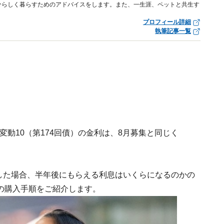
分らしく暮らすためのアドバイスをします。また、一生涯、ペットと共生す
プロフィール詳細
執筆記事一覧
変動10（第174回債）の金利は、8月募集と同じく
入した場合、半年後にもらえる利息はいくらになるのかの
の購入手順をご紹介します。