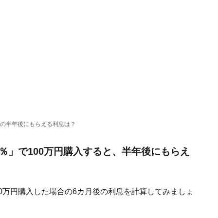
ときの半年後にもらえる利息は？
1％」で100万円購入すると、半年後にもらえ
100万円購入した場合の6カ月後の利息を計算してみましょ