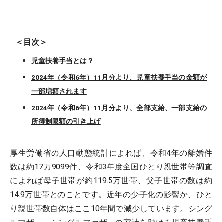
＜目次＞
児童扶養手当とは？
2024年（令和6年）11月分より、児童扶養手当の金額が
一部増額されます
2024年（令和6年）11月分より、全部支給、一部支給の
所得制限額の引き上げ
厚生労働省の人口動態統計によれば、令和4年の離婚件
数は約17万9099件、令和3年度全国ひとり親世帯等調査
によれば母子世帯が約119.5万世帯、父子世帯の数は約
14.9万世帯とのことです。近年の少子化の影響か、ひと
り親世帯数自体はここ10年間で減少しています。シング