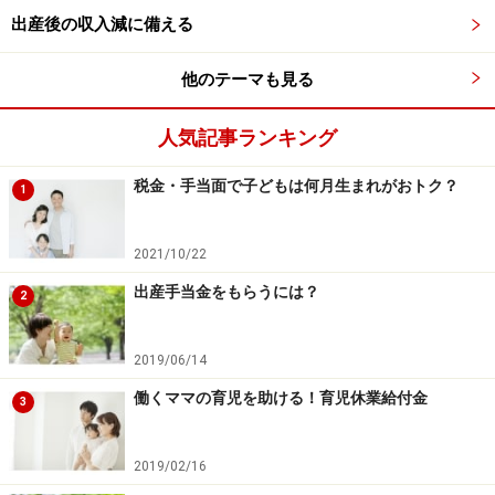
出産後の収入減に備える
他のテーマも見る
人気記事ランキング
税金・手当面で子どもは何月生まれがおトク？
1
2021/10/22
出産手当金をもらうには？
2
2019/06/14
働くママの育児を助ける！育児休業給付金
3
2019/02/16