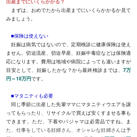
出産までにいくらかかる？
まずは、おめでたから出産までにいくらかかるか見て
みましょう。
■保険は使えない
妊娠は病気ではないので、定期検診に健康保険は使え
ません。切迫流産、切迫早産、妊娠中毒症などは保険適
応になります。費用は地域や病院によっても違いますが
目安として、妊娠したかな？から最終検診までは、
7万
円～10万円
です。
■マタニティも必要
同じ季節に出産した先輩ママにマタニティウエアを譲
ってもらったり、リサイクルで買えば安くすませる事も
できます。ただ、下着やパジャマは必需品ですね。ま
た、仕事をしている妊婦さん、オシャレな妊婦さんは予