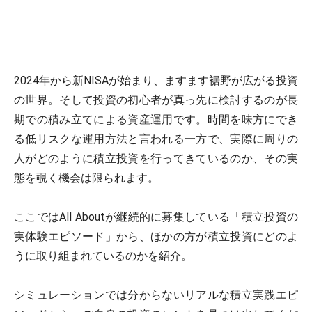
2024年から新NISAが始まり、ますます裾野が広がる投資
の世界。そして投資の初心者が真っ先に検討するのが長
期での積み立てによる資産運用です。時間を味方にでき
る低リスクな運用方法と言われる一方で、実際に周りの
人がどのように積立投資を行ってきているのか、その実
態を覗く機会は限られます。
ここではAll Aboutが継続的に募集している「積立投資の
実体験エピソード」から、ほかの方が積立投資にどのよ
うに取り組まれているのかを紹介。
シミュレーションでは分からないリアルな積立実践エピ