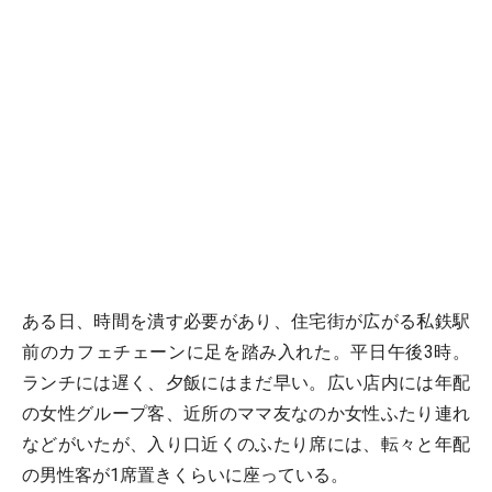
ある日、時間を潰す必要があり、住宅街が広がる私鉄駅
前のカフェチェーンに足を踏み入れた。平日午後3時。
ランチには遅く、夕飯にはまだ早い。広い店内には年配
の女性グループ客、近所のママ友なのか女性ふたり連れ
などがいたが、入り口近くのふたり席には、転々と年配
の男性客が1席置きくらいに座っている。