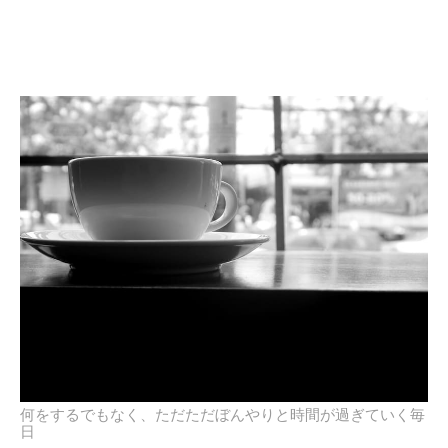
何をするでもなく、ただただぼんやりと時間が過ぎていく毎
日