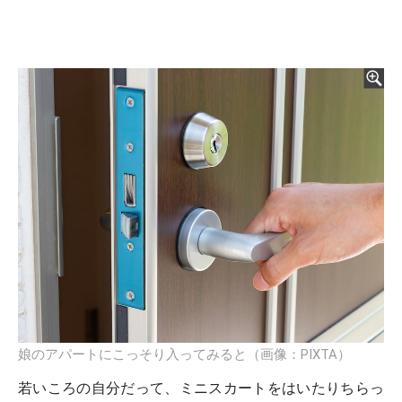
娘のアパートにこっそり入ってみると（画像：PIXTA）
若いころの自分だって、ミニスカートをはいたりちらっ