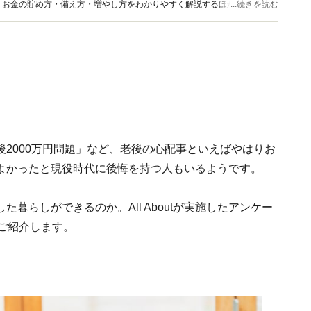
、お金の貯め方・備え方・増やし方をわかりやすく解説するほか、マネー最
...続きを読む
情報を発信しています。
2000万円問題」など、老後の心配事といえばやはりお
よかったと現役時代に後悔を持つ人もいるようです。
暮らしができるのか。All Aboutが実施したアンケー
ご紹介します。