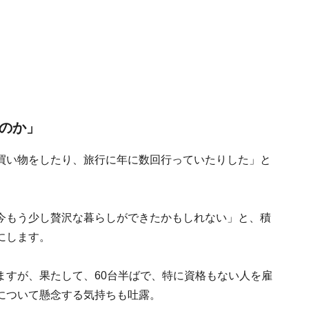
るのか」
買い物をしたり、旅行に年に数回行っていたりした」と
今もう少し贅沢な暮らしができたかもしれない」と、積
にします。
ますが、果たして、60台半ばで、特に資格もない人を雇
について懸念する気持ちも吐露。