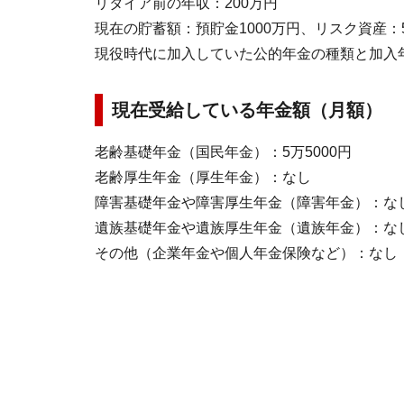
リタイア前の年収：200万円
現在の貯蓄額：預貯金1000万円、リスク資産：
現役時代に加入していた公的年金の種類と加入
現在受給している年金額（月額）
老齢基礎年金（国民年金）：5万5000円
老齢厚生年金（厚生年金）：なし
障害基礎年金や障害厚生年金（障害年金）：な
遺族基礎年金や遺族厚生年金（遺族年金）：な
その他（企業年金や個人年金保険など）：なし