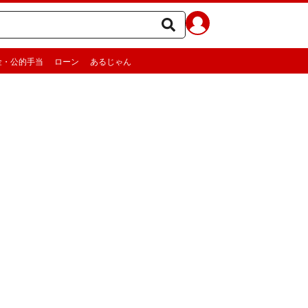
金・公的手当
ローン
あるじゃん