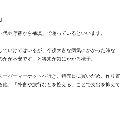
」
ト代や貯蓄から補填」で賄っているといいます。
していけてはいるが、今後大きな病気にかかった時な
のかが不安です」と将来が気にかかる様子。
スーパーマーケットへ行き、特売日に買いだめ、作り置
る他、「外食や旅行などを控える」ことで支出を抑えて