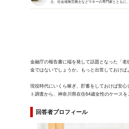
士、社会保険労務士などマネーの専門家とともに
新トピックス、おトク・節約コラムなど、役立つ
金融庁の報告書に端を発して話題となった「老後
金ではないでしょうか。もっと出世しておけば
現役時代にいくら稼ぎ、貯蓄をしておけば安心した
ト調査から、神奈川県在住64歳女性のケースを
回答者プロフィール