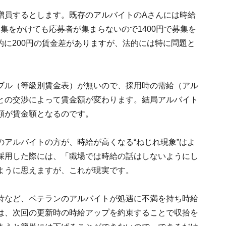
増員するとします。既存のアルバイトのAさんには時給
規募集をかけても応募者が集まらないので1400円で募集を
的に200円の賃金差がありますが、法的には特に問題と
ブル（等級別賃金表）が無いので、採用時の需給（アル
との交渉によって賃金額が変わります。結局アルバイト
額が賃金額となるのです。
アルバイトの方が、時給が高くなる“ねじれ現象”はよ
採用した際には、「職場では時給の話はしないようにし
ように思えますが、これが現実です。
時など、ベテランのアルバイトが処遇に不満を持ち時給
は、次回の更新時の時給アップを約束することで収拾を