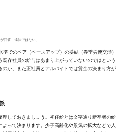
ロが回答「違法ではない」
高水準でのベア（ベースアップ）の妥結（春季労使交渉）
ろ既存社員の給与はあまり上がっていないのではという
るのか、また正社員とアルバイトでは賃金の決まり方が
係
整理しておきましょう。初任給とは文字通り新卒者の給
によって決まります。少子高齢化や景気の拡大などで人