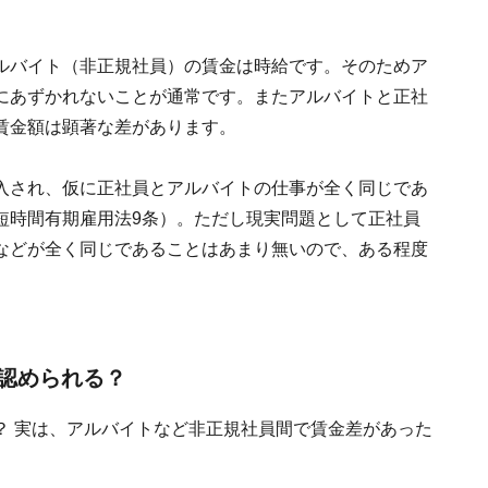
ルバイト（非正規社員）の賃金は時給です。そのためア
にあずかれないことが通常です。またアルバイトと正社
賃金額は顕著な差があります。
入され、仮に正社員とアルバイトの仕事が全く同じであ
短時間有期雇用法9条）。ただし現実問題として正社員
などが全く同じであることはあまり無いので、ある程度
認められる？
？ 実は、アルバイトなど非正規社員間で賃金差があった