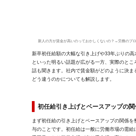
新人の方が賃金が高いのっておかしくないの？→労務のプ
新卒初任給額の大幅な引き上げや33年ぶりの
といった明るい話題が広がる一方、実際のとこ
話も聞きます。社内で賃金額がどのように決ま
どう違うのかについても解説します。
初任給引き上げとベースアップの関
まず初任給の引き上げとベースアップの関係を
与のことです。初任給は一般に労働市場の需給