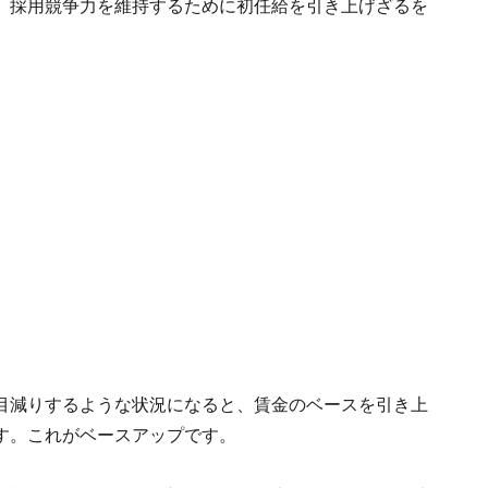
、採用競争力を維持するために初任給を引き上げざるを
目減りするような状況になると、賃金のベースを引き上
す。これがベースアップです。