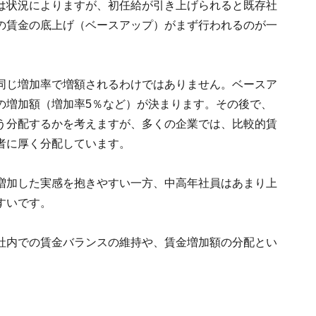
は状況によりますが、初任給が引き上げられると既存社
の賃金の底上げ（ベースアップ）がまず行われるのが一
同じ増加率で増額されるわけではありません。ベースア
の増加額（増加率5％など）が決まります。その後で、
う分配するかを考えますが、多くの企業では、比較的賃
者に厚く分配しています。
増加した実感を抱きやすい一方、中高年社員はあまり上
すいです。
社内での賃金バランスの維持や、賃金増加額の分配とい