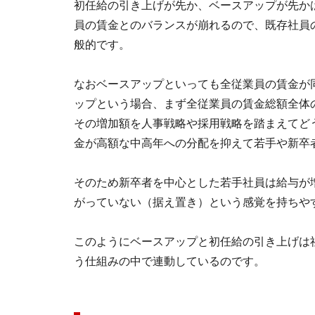
初任給の引き上げが先か、ベースアップが先か
員の賃金とのバランスが崩れるので、既存社員
般的です。
なおベースアップといっても全従業員の賃金が
ップという場合、まず全従業員の賃金総額全体
その増加額を人事戦略や採用戦略を踏まえてど
金が高額な中高年への分配を抑えて若手や新卒
そのため新卒者を中心とした若手社員は給与が
がっていない（据え置き）という感覚を持ちや
このようにベースアップと初任給の引き上げは
う仕組みの中で連動しているのです。