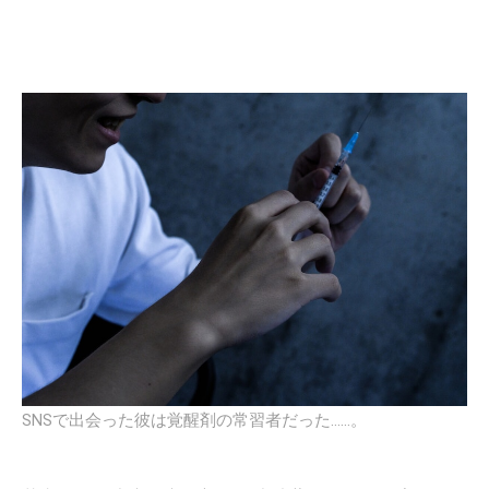
SNSで出会った彼は覚醒剤の常習者だった……。