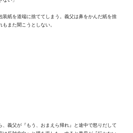
包装紙を道端に捨ててしまう。義父は鼻をかんだ紙を捨
れもまた聞こうとしない。
ら、義父が『もう、おまえら帰れ』と途中で怒りだして