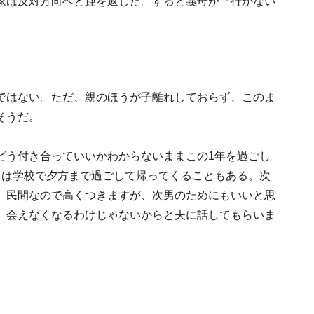
家は反対方向へと踵を返した。すると義母が『行かない
ではない。ただ、親のほうが子離れしておらず、このま
そうだ。
どう付き合っていいかわからないままこの1年を過ごし
男は学校で夕方まで過ごして帰ってくることもある。次
。民間なので高くつきますが、次男のためにもいいと思
、会えなくなるわけじゃないからと夫に話してもらいま