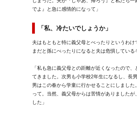
しまった。夫が『じゃあ、帰ろう』と私たち一
でよ』と急に感情的になって」
「私、冷たいでしょうか」
夫はもともと特に義父母とべったりというわけ
まだと孫にべったりになると夫は危惧している
「私も急に義父母との距離が近くなったので、
てきました。次男も小学校2年生になるし、長
男はこの春から学童に行かせることにしました
って。当然、義父母からは苦情がありましたが
した」