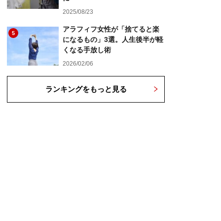
2025/08/23
アラフィフ女性が「捨てると楽
5
になるもの」3選。人生後半が軽
くなる手放し術
2026/02/06
ランキングをもっと見る