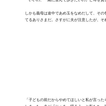
しかも義母は途中であめ玉をなめだして、その
てるありさまだ。さすがに夫が注意したが、そ
「子どもの前だからやめてほしいと私が言った