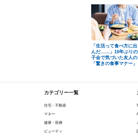
「生活って食べ方に出
んだ……」10年ぶりの
子会で気づいた友人の
「驚きの食事マナー」
カテゴリー一覧
住宅・不動産
マネー
健康・医療
ビューティ