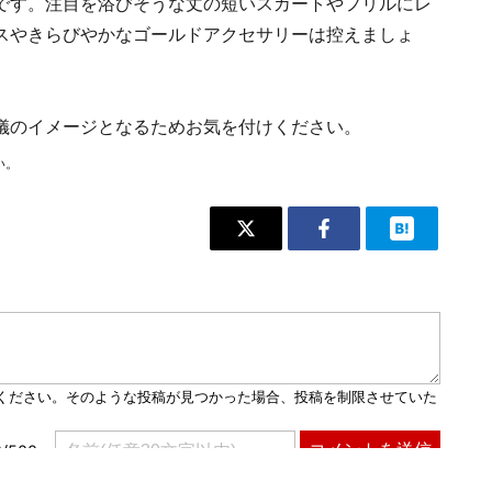
です。注目を浴びそうな丈の短いスカートやフリルにレ
スやきらびやかなゴールドアクセサリーは控えましょ
儀のイメージとなるためお気を付けください。
い。