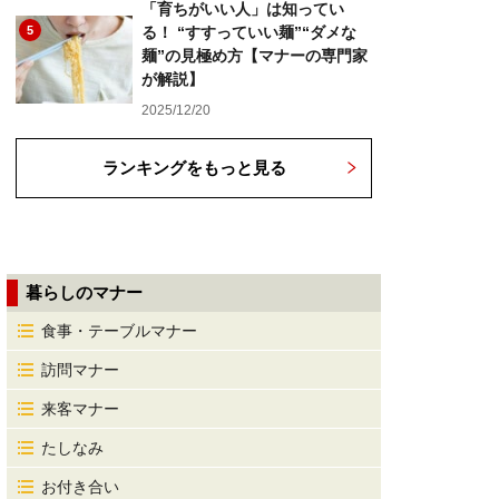
「育ちがいい人」は知ってい
5
る！ “すすっていい麺”“ダメな
麺”の見極め方【マナーの専門家
が解説】
2025/12/20
ランキングをもっと見る
暮らしのマナー
食事・テーブルマナー
訪問マナー
来客マナー
たしなみ
お付き合い