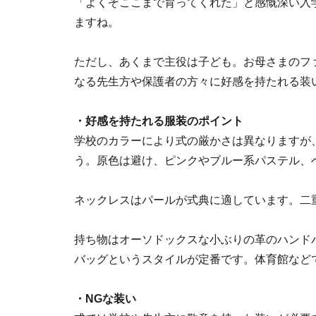
「よくぞここまで育ってくれた」と感慨深い入
ますね。
ただし、あくまで主役は子ども。お母さまのフ
なる先生方や保護者の方々に好感を持たれる装
・好感を持たれる服装のポイント
学校のカラーにより式の厳かさは異なりますが
う。原色は避け、ピンクやブルー系パステル、
ネックレスはパールが式典に適しています。二
持ち物はオーソドックスな小ぶりの革のハンド
バッグというスタイルが定番です。体育館など
・NGな装い