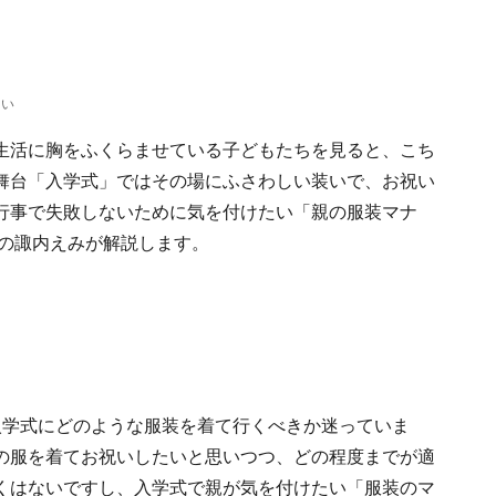
たい
生活に胸をふくらませている子どもたちを見ると、こち
舞台「入学式」ではその場にふさわしい装いで、お祝い
行事で失敗しないために気を付けたい「親の服装マナ
イドの諏内えみが解説します。
入学式にどのような服装を着て行くべきか迷っていま
の服を着てお祝いしたいと思いつつ、どの程度までが適
くはないですし、入学式で親が気を付けたい「服装のマ