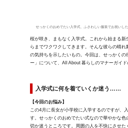
せっかくのおめでたい入学式、ふさわしい服装でお祝いし
桜が咲き、まもなく入学式。これから始まる新
らまでワクワクしてきます。そんな彼らの晴れ
の気持ちを示したいもの。今回は、せっかくの
ー」について、All About 暮らしのマナーガ
入学式に何を着ていくか迷う……
【今回のお悩み】
この4月に長女が小学校に入学するのですが、
す。せっかくのおめでたい式なので華やかな色
切か迷うところです。周囲の人を不快にさせた