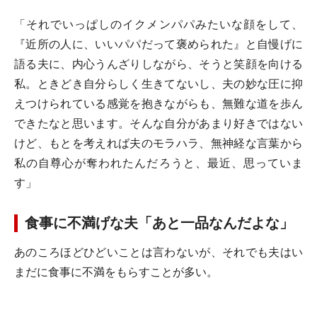
「それでいっぱしのイクメンパパみたいな顔をして、
『近所の人に、いいパパだって褒められた』と自慢げに
語る夫に、内心うんざりしながら、そうと笑顔を向ける
私。ときどき自分らしく生きてないし、夫の妙な圧に抑
えつけられている感覚を抱きながらも、無難な道を歩ん
できたなと思います。そんな自分があまり好きではない
けど、もとを考えれば夫のモラハラ、無神経な言葉から
私の自尊心が奪われたんだろうと、最近、思っていま
す」
食事に不満げな夫「あと一品なんだよな」
あのころほどひどいことは言わないが、それでも夫はい
まだに食事に不満をもらすことが多い。