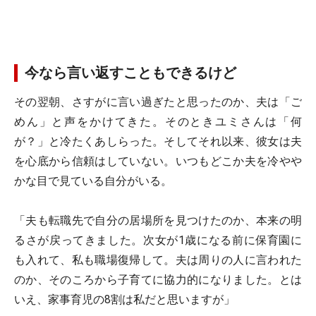
今なら言い返すこともできるけど
その翌朝、さすがに言い過ぎたと思ったのか、夫は「ご
めん」と声をかけてきた。そのときユミさんは「何
が？」と冷たくあしらった。そしてそれ以来、彼女は夫
を心底から信頼はしていない。いつもどこか夫を冷やや
かな目で見ている自分がいる。
「夫も転職先で自分の居場所を見つけたのか、本来の明
るさが戻ってきました。次女が1歳になる前に保育園に
も入れて、私も職場復帰して。夫は周りの人に言われた
のか、そのころから子育てに協力的になりました。とは
いえ、家事育児の8割は私だと思いますが」