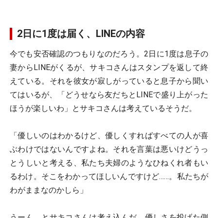
2日に1度は届く、LINEの内容
今でも安否確認のつもりなのだろう。2日に1度は息子の
妻からLINEがくるが、サキコさんはスタンプを返して終
えている。それを彼女が寂しがっていると息子から聞い
てはいるが、「どうせなら友だちとLINEで盛り上がった
ほうが楽しいわ」とサキコさんは考えているそうだ。
「優しいのはわかるけど、優しくすればすべての人が喜
ぶわけではないんですよね。それを言葉は悪いけどうっ
とうしいと考える、私たち夫婦のようなひねくれ者もい
るわけ。そこをわかってほしいんですけど……。私たちが
わがままなのかしら」
うーん、とサキコさんは考え込んだ。優しさを投げた側