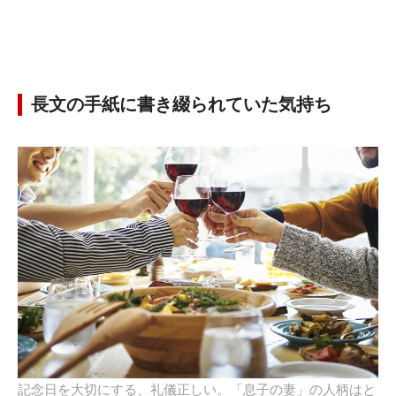
長文の手紙に書き綴られていた気持ち
記念日を大切にする、礼儀正しい。「息子の妻」の人柄はと