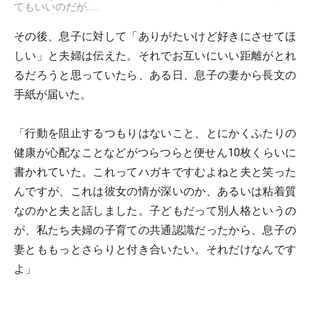
てもいいのだが……
その後、息子に対して「ありがたいけど好きにさせてほ
しい」と夫婦は伝えた。それでお互いにいい距離がとれ
るだろうと思っていたら、ある日、息子の妻から長文の
手紙が届いた。
「行動を阻止するつもりはないこと、とにかくふたりの
健康が心配なことなどがつらつらと便せん10枚くらいに
書かれていた。これってハガキですむよねと夫と笑った
んですが、これは彼女の情が深いのか、あるいは粘着質
なのかと夫と話しました。子どもだって別人格というの
が、私たち夫婦の子育ての共通認識だったから、息子の
妻とももっとさらりと付き合いたい。それだけなんです
よ」