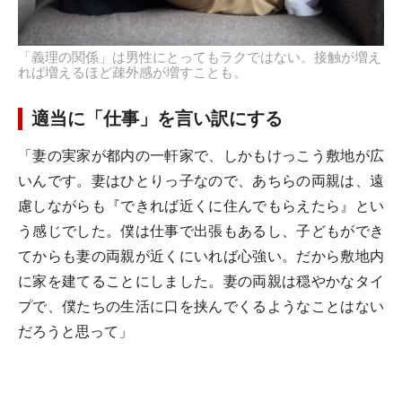
「義理の関係」は男性にとってもラクではない。接触が増え
れば増えるほど疎外感が増すことも。
適当に「仕事」を言い訳にする
「妻の実家が都内の一軒家で、しかもけっこう敷地が広
いんです。妻はひとりっ子なので、あちらの両親は、遠
慮しながらも『できれば近くに住んでもらえたら』とい
う感じでした。僕は仕事で出張もあるし、子どもができ
てからも妻の両親が近くにいれば心強い。だから敷地内
に家を建てることにしました。妻の両親は穏やかなタイ
プで、僕たちの生活に口を挟んでくるようなことはない
だろうと思って」