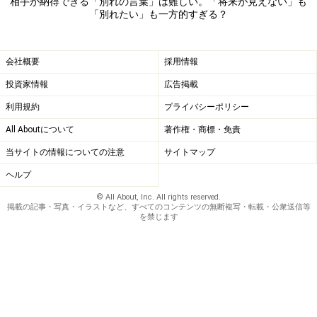
相手が納得できる「別れの言葉」は難しい。「将来が見えない」も
「別れたい」も一方的すぎる？
会社概要
採用情報
投資家情報
広告掲載
利用規約
プライバシーポリシー
All Aboutについて
著作権・商標・免責
当サイトの情報についての注意
サイトマップ
ヘルプ
© All About, Inc. All rights reserved.
掲載の記事・写真・イラストなど、すべてのコンテンツの無断複写・転載・公衆送信等
を禁じます