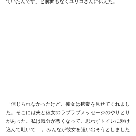
ていたんです」と臆面もなくユリコさんに伝えた。
「信じられなかったけど、彼女は携帯を見せてくれまし
た。そこには夫と彼女のラブラブメッセージのやりとり
があった。私は気分が悪くなって、思わずトイレに駆け
込んで吐いて……。みんなが彼女を追い出そうとしました