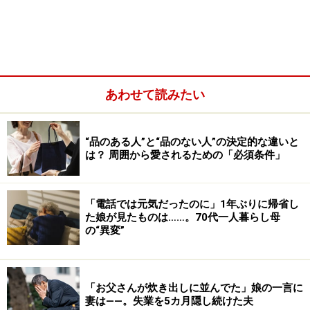
あわせて読みたい
“品のある人”と“品のない人”の決定的な違いと
は？ 周囲から愛されるための「必須条件」
「電話では元気だったのに」1年ぶりに帰省し
た娘が見たものは……。70代一人暮らし母
の“異変”
「お父さんが炊き出しに並んでた」娘の一言に
妻は――。失業を5カ月隠し続けた夫