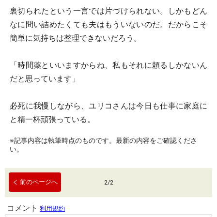
裏切られたという一言では片づけられない。しかもどん
なに問い詰めたくても夫はもういないのだ。だからこそ
簡単に気持ちは整理できないだろう。
「時間薬といいますからね、私もそれに頼るしかないん
だと思っています」
必死に我慢しながら、ユリコさんは今日も仕事に家庭に
と精一杯頑張っている。
※記事内容は執筆時点のものです。最新の内容をご確認くださ
い。
前のページへ
2
/
2