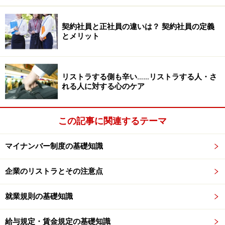
なお深夜に労働しても法定労働時間（8時間）内に収ま
契約社員と正社員の違いは？ 契約社員の定義
っている場合は、時間外割増はつかず深夜割増25％以上
とメリット
のみとなりますので注意ください。また
支給されていな
い場合は違法
となります。
リストラする側も辛い……リストラする人・さ
れる人に対する心のケア
出典：しっかりマスター労働基準法（東京労働局）
この記事に関連するテーマ
Q. 深夜手当が支給されているのか確認する
マイナンバー制度の基礎知識
方法（計算方法）は？ さかのぼって請求も
できますか？
企業のリストラとその注意点
深夜手当が正しく計算されているか確認する方法も確認
就業規則の基礎知識
しておきましょう。また、割増されていないことに気づ
いた場合（賃金の未払い）は、会社への請求ができるの
給与規定・賃金規定の基礎知識