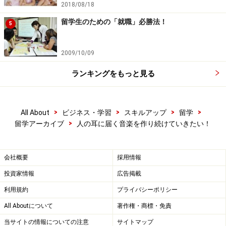
2018/08/18
留学生のための「就職」必勝法！
5
2009/10/09
ランキングをもっと見る
>
>
>
>
All About
ビジネス・学習
スキルアップ
留学
>
留学アーカイブ
人の耳に届く音楽を作り続けていきたい！
会社概要
採用情報
投資家情報
広告掲載
利用規約
プライバシーポリシー
All Aboutについて
著作権・商標・免責
当サイトの情報についての注意
サイトマップ