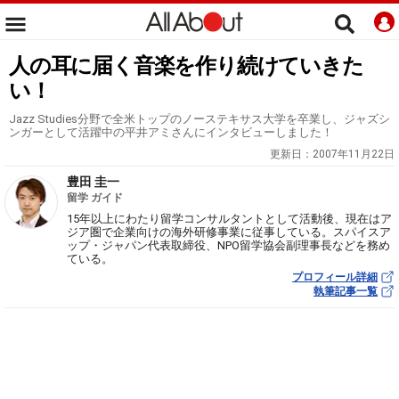
人の耳に届く音楽を作り続けていきた
い！
Jazz Studies分野で全米トップのノーステキサス大学を卒業し、ジャズシ
ンガーとして活躍中の平井アミさんにインタビューしました！
更新日：
2007年11月22日
豊田 圭一
留学 ガイド
15年以上にわたり留学コンサルタントとして活動後、現在はア
ジア圏で企業向けの海外研修事業に従事している。スパイスア
ップ・ジャパン代表取締役、NPO留学協会副理事長などを務め
ている。
プロフィール詳細
執筆記事一覧