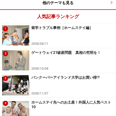
他のテーマも見る
人気記事ランキング
留学トラブル事例［ホームステイ編］
1
2008/08/11
ゲートウェイ21破産問題 真相の究明を！
2
2008/10/08
バンクーバーアイランド大学はお買い得!?
3
2008/11/07
ホームステイ先へのお土産！外国人に人気ベスト
4
10