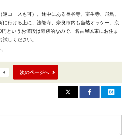
（逆コースも可）。途中にある長谷寺、室生寺、飛鳥、
所に行ける上に、法隆寺、奈良市内も当然オッケー。京
60円というお値段は奇跡的なので、名古屋以東にお住ま
お試しください。
い。
次のページへ
4