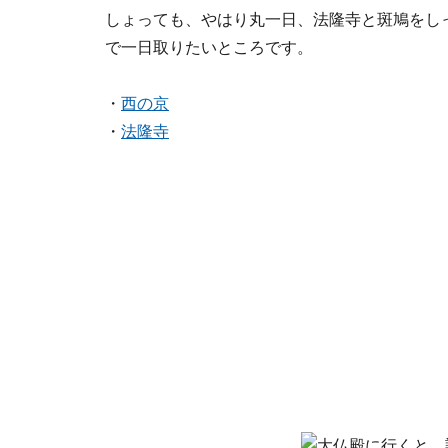
しょっても、やはり丸一日、法隆寺と斑鳩をし
で一日取りたいところです。
・
西の京
・
法隆寺