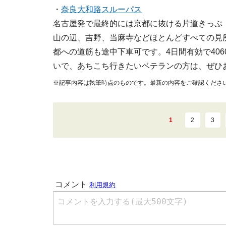
・
奈良大和路スルーパス
名古屋発で最終的には京都に抜ける片道きっぷ
山の辺、吉野、当麻寺などほとんどすべての見
都への道筋も途中下車可です。4日間有効で40
いで、あちこち行きたいベテランの方は、ぜひ
※記事内容は執筆時点のものです。最新の内容をご確認くださ
1
2
3