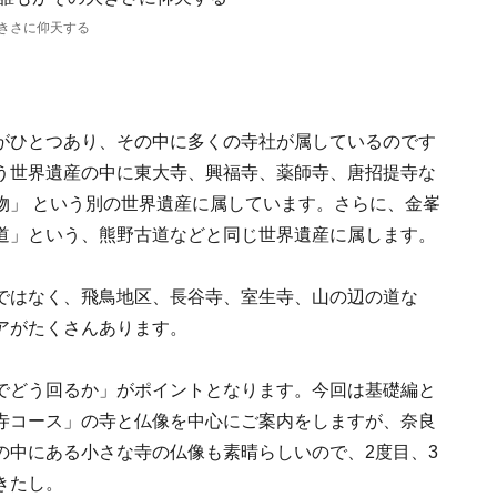
きさに仰天する
がひとつあり、その中に多くの寺社が属しているのです
う世界遺産の中に東大寺、興福寺、薬師寺、唐招提寺な
物」 という別の世界遺産に属しています。さらに、金峯
道」という、熊野古道などと同じ世界遺産に属します。
ではなく、飛鳥地区、長谷寺、室生寺、山の辺の道な
アがたくさんあります。
でどう回るか」がポイントとなります。今回は基礎編と
寺コース」の寺と仏像を中心にご案内をしますが、奈良
の中にある小さな寺の仏像も素晴らしいので、2度目、3
きたし。