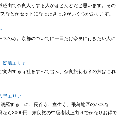
阪経由で奈良入りする人がほとんどだと思います。その
バスなどがセットになったきっぷがいくつかあります。
ア
ースのみ。京都のついでに一日だけ奈良に行きたい人に
、斑鳩エリア
ご案内する寺社をすべて含み、奈良旅初心者の方はこれ
吉野エリア
を網羅する上に、長谷寺、室生寺、飛鳥地区のバスな
なら3000円。奈良旅の中級者以上向けでかなりお得で