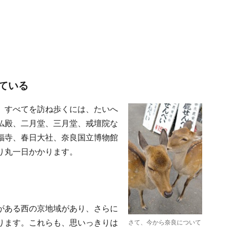
ている
、すべてを訪ね歩くには、たいへ
仏殿、二月堂、三月堂、戒壇院な
福寺、春日大社、奈良国立博物館
り丸一日かかります。
がある西の京地域があり、さらに
ります。これらも、思いっきりは
さて、今から奈良について