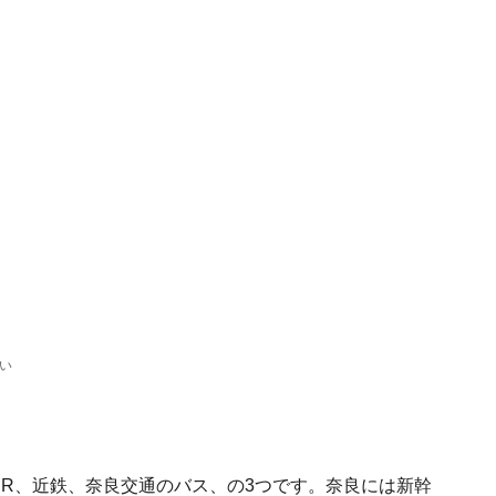
い
JR、近鉄、奈良交通のバス、の3つです。奈良には新幹