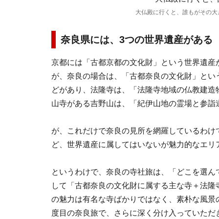
大仏殿に行くと、誰もがその大
奈良県には、3つの世界遺産がある
京都には「古都京都の文化財」という世界遺産
が、奈良の場合は、「古都奈良の文化財」とい
どがあり、法隆寺は、「法隆寺地域の仏教建造
山寺がある吉野山は、「紀伊山地の霊場と参詣
が、これだけで奈良の見所を網羅しているわけ
ど、世界遺産に属してはいないが魅力的なエリ
というわけで、奈良の寺社旅は、「どこを選ん
して「古都奈良の文化財に属する主な寺＋法隆
の魅力は有名な寺ばかりではなく、素朴な風景
度目の奈良旅で、さらに深く分け入っていただ