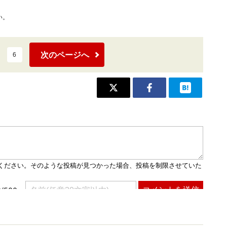
い。
次のページへ
6