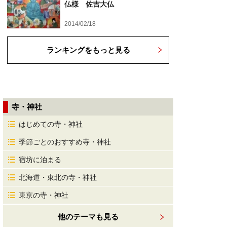
仏様 佐吉大仏
2014/02/18
ランキングをもっと見る
寺・神社
はじめての寺・神社
季節ごとのおすすめ寺・神社
宿坊に泊まる
北海道・東北の寺・神社
東京の寺・神社
他のテーマも見る