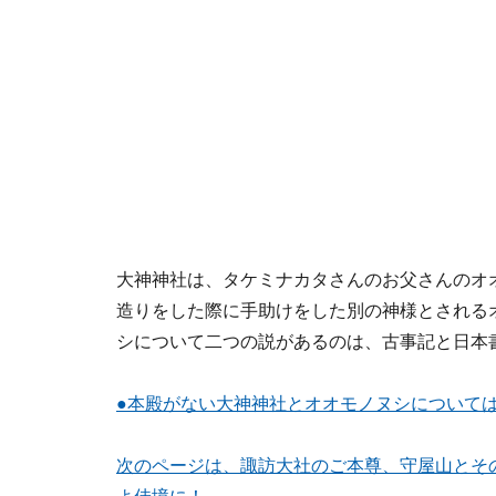
大神神社は、タケミナカタさんのお父さんのオ
造りをした際に手助けをした別の神様とされる
シについて二つの説があるのは、古事記と日本
●本殿がない大神神社とオオモノヌシについて
次のページは、諏訪大社のご本尊、守屋山とそ