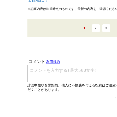
よ佳境に！
※記事内容は執筆時点のものです。最新の内容をご確認くださ
1
2
3
…