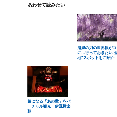
あわせて読みたい
鬼滅の刃の世界観がコ
に…行っておきたい"
地"スポットをご紹介
気になる「あの世」をバ
ーチャル観光 伊豆極楽
苑