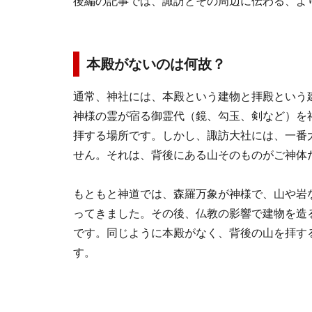
後編の記事では、諏訪とその周辺に伝わる、よ
本殿がないのは何故？
通常、神社には、本殿という建物と拝殿という
神様の霊が宿る御霊代（鏡、勾玉、剣など）を
拝する場所です。しかし、諏訪大社には、一番
せん。それは、背後にある山そのものがご神体
もともと神道では、森羅万象が神様で、山や岩
ってきました。その後、仏教の影響で建物を造
です。同じように本殿がなく、背後の山を拝す
す。