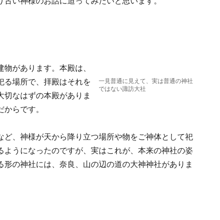
り古い神様のお話に迫ってみたいと思います。
建物があります。本殿は、
祀る場所で、拝殿はそれを
一見普通に見えて、実は普通の神社
ではない諏訪大社
大切なはずの本殿がありま
だからです。
など、神様が天から降り立つ場所や物をご神体として祀
るようになったのですが、実はこれが、本来の神社の姿
る形の神社には、奈良、山の辺の道の大神神社がありま