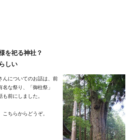
様を祀る神社？
らしい
さんについてのお話は、前
有名な祭り、「御柱祭」
話も前にしました。
、こちらからどうぞ。