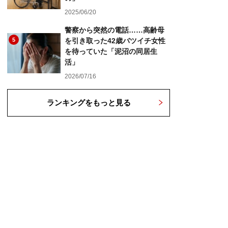
2025/06/20
警察から突然の電話……高齢母
5
を引き取った42歳バツイチ女性
を待っていた「泥沼の同居生
活」
2026/07/16
ランキングをもっと見る