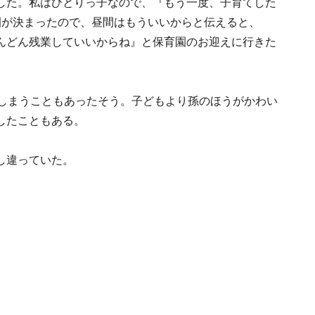
した。私はひとりっ子なので、『もう一度、子育てした
園が決まったので、昼間はもういいからと伝えると、
んどん残業していいからね』と保育園のお迎えに行きた
てしまうこともあったそう。子どもより孫のほうがかわい
したこともある。
し違っていた。