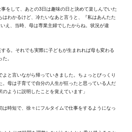
仕事をして、あとの3日は趣味の日と決めて楽しんでいた
ちはわかるけど、冷たいなあと言うと、『私はあんたた
はいえ、当時、母は専業主婦でしたからね。状況が違
笑する。それでも実際に子どもが生まれれば母も変わる
った。
でよと言いながら帰っていきました。ちょっとびっくり
た。母は子育てで自分の人生が狂ったと思っている人だ
訳のように説明したことを覚えています」
初は時短で、徐々にフルタイムで仕事をするようになっ