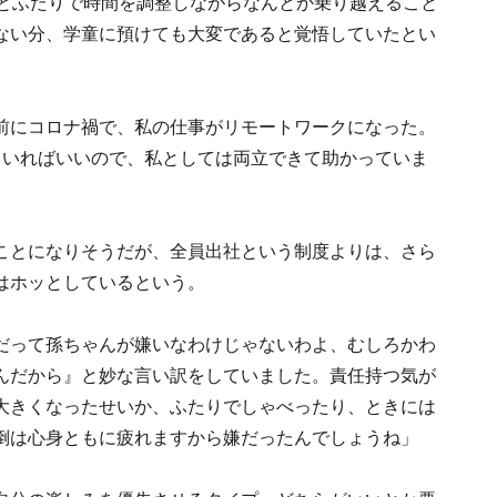
夫とふたりで時間を調整しながらなんとか乗り越えること
ない分、学童に預けても大変であると覚悟していたとい
前にコロナ禍で、私の仕事がリモートワークになった。
ていればいいので、私としては両立できて助かっていま
ことになりそうだが、全員出社という制度よりは、さら
はホッとしているという。
だって孫ちゃんが嫌いなわけじゃないわよ、むしろかわ
んだから』と妙な言い訳をしていました。責任持つ気が
大きくなったせいか、ふたりでしゃべったり、ときには
倒は心身ともに疲れますから嫌だったんでしょうね」