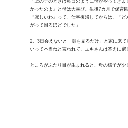
「上の子のときは毎日のように母がやってきま
かったのよ』と母は大喜び。生後7カ月で保育
『寂しいわ』って。仕事復帰してからは、『ど
がって困るほどでした」
2、3日会えないと「顔を見るだけ」と家に来
いって本当ねと言われて、ユキさんは答えに窮
ところがふたり目が生まれると、母の様子が少