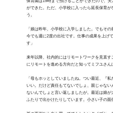
保育園は19時まで預けることができたので、
ができた。ただ、小学校に入ったら延長保育が
う。
「娘は昨年、小学校に入学しました。でもその
今でも週に2度の出社です。仕事の成果を上げ
す」
来年以降、社内的にはリモートワークを見直す
にリモートを進める方向だと知ってミフユさん
「母もホッとしていましたね。つい最近、『私
いい。だけど責任もてないでしょ、親じゃない
ないんでしょと言い返しましたが。最近は娘が
ふたりで出かけたりしています。小さい子の面