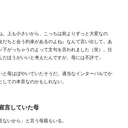
ね。上も小さいから、こっちは前よりずっと大変なの
友だちと会う約束があるのよね』なんて言い出して。あ
ン下がっちゃうのよって文句を言われました（笑）。仕
んだほうがいいと考えたんですが、母には不評で」
いと母はぼやいていたそうだ。適当なインターバルでか
としての本音なのかもしれない。
宣言していた母
見ないから」と言う母親もいる。