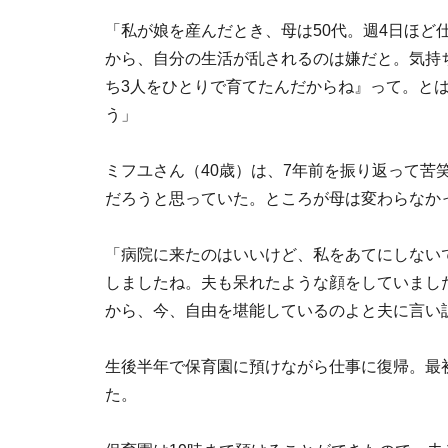
「私が娘を産んだとき、母は50代。週4日ほど
から、自分の生活が乱されるのは嫌だと。気持
ち3人をひとりで育てたんだからね』って。と
う」
ミフユさん（40歳）は、7年前を振り返って苦
だろうと思っていた。ところが母は変わらなか
「病院に来たのはいいけど、私をあてにしない
しましたね。夫も呆れたような顔をしていまし
から、今、自由を堪能しているのよと夫に言い
生後半年で保育園に預けながら仕事に復帰。最
た。