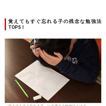
覚えてもすぐ忘れる子の残念な勉強法
TOP5！
「覚えてもすぐ忘れる子」に共通する勉強法とは？