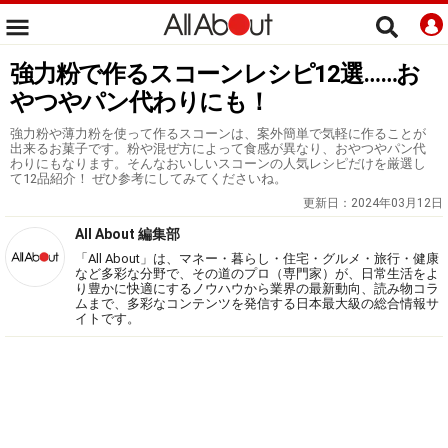
強力粉で作るスコーンレシピ12選……お
やつやパン代わりにも！
強力粉や薄力粉を使って作るスコーンは、案外簡単で気軽に作ることが
出来るお菓子です。粉や混ぜ方によって食感が異なり、おやつやパン代
わりにもなります。そんなおいしいスコーンの人気レシピだけを厳選し
て12品紹介！ ぜひ参考にしてみてくださいね。
更新日：
2024年03月12日
All About 編集部
「All About」は、マネー・暮らし・住宅・グルメ・旅行・健康
など多彩な分野で、その道のプロ（専門家）が、日常生活をよ
り豊かに快適にするノウハウから業界の最新動向、読み物コラ
ムまで、多彩なコンテンツを発信する日本最大級の総合情報サ
イトです。