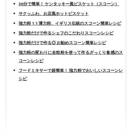
30分で簡単！ ケンタッキー風ビスケット（スコーン）
サクッふわ、お店風ホットビスケット
強力粉 1:1 薄力粉、イギリス伝統のスコーン簡単レシピ
強力粉だけで作るシェフのこだわりスコーンレシピ
強力粉だけで作る◎ お勧めスコーン簡単レシピ
強力粉の変わりに全粒粉を使って作るざっくり食感のス
コーンレシピ
フードミキサーで超簡単！ 強力粉でおいしいスコーンレ
シピ