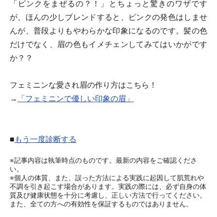
「ピンクをまぜるの？！」とちょっと驚きのワザです
が、ほんの少しブレンドすると、ピンクの発色はしませ
んが、普段よりもやわらかな印象になるのです。髪の色
だけでなく、眉の色もイメチェンしてみてはいかがです
か？？
フェミニンな愛され眉の作り方はこちら！
→
「フェミニンで優しい印象の眉」
■
もう一度診断する
※記事内容は執筆時点のものです。最新の内容をご確認くださ
い。
※個人の体質、また、誤った方法による実践に起因して肌荒れや
不調を引き起こす場合があります。実践の際には、必ず自身の体
質及び健康状態を十分に考慮し、正しい方法で行ってください。
また、全ての方への有効性を保証するものではありません。