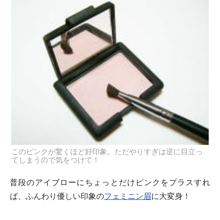
このピンクが驚くほど好印象。ただやりすぎは逆に目立っ
てしまうので気をつけて！
普段のアイブローにちょっとだけピンクをプラスすれ
ば、ふんわり優しい印象の
フェミニン眉
に大変身！