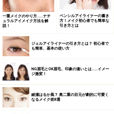
ペンシルアイライナーの書き
一重メイクのやり方……ナチ
方！メイク初心者でも簡単な
ュラルアイメイク方法を解
引き方とは
説！
ジェルアイライナーの引き方とは？ 初心者で
も簡単、基本の使い方
NG眉毛とOK眉毛、印象の違いとは……イメー
ジ激変！
綾瀬はるか風？ 奥二重の目元が劇的に可愛く
なるメイク術8選