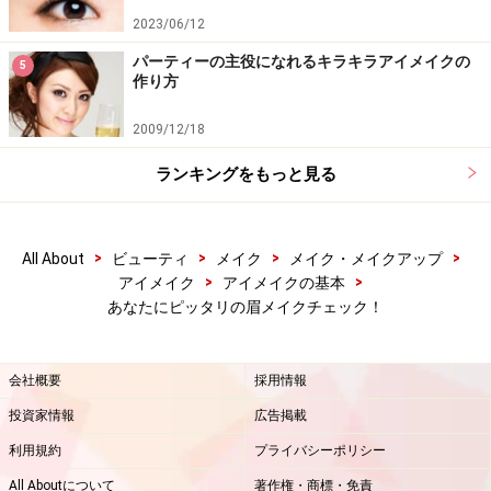
2023/06/12
パーティーの主役になれるキラキラアイメイクの
5
作り方
2009/12/18
ランキングをもっと見る
>
>
>
>
All About
ビューティ
メイク
メイク・メイクアップ
>
>
アイメイク
アイメイクの基本
あなたにピッタリの眉メイクチェック！
会社概要
採用情報
投資家情報
広告掲載
利用規約
プライバシーポリシー
All Aboutについて
著作権・商標・免責