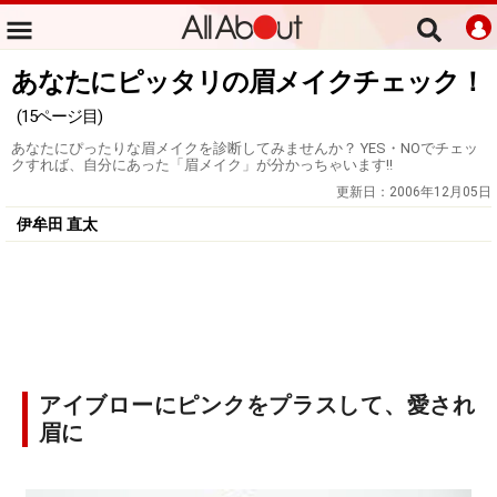
あなたにピッタリの眉メイクチェック！
(15ページ目)
あなたにぴったりな眉メイクを診断してみませんか？ YES・NOでチェッ
クすれば、自分にあった「眉メイク」が分かっちゃいます!!
更新日：
2006年12月05日
伊牟田 直太
アイブローにピンクをプラスして、愛され
眉に