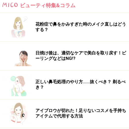
ビューティ特集&コラム
花粉症で鼻をかみすぎた時のメイク直しはどう
する？
日焼け後は、適切なケアで美白を取り戻す！ピ
ーリングなどはNG!?
正しい鼻毛処理のやり方……抜くべき？ 剃るべ
き？
アイブロウが切れた！足りないコスメを手持ち
アイテムで代用する方法