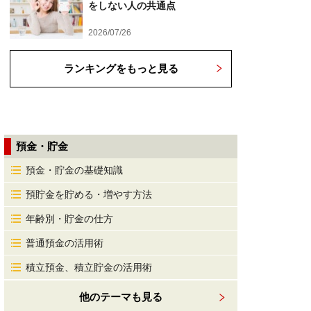
をしない人の共通点
2026/07/26
ランキングをもっと見る
預金・貯金
預金・貯金の基礎知識
預貯金を貯める・増やす方法
年齢別・貯金の仕方
普通預金の活用術
積立預金、積立貯金の活用術
他のテーマも見る