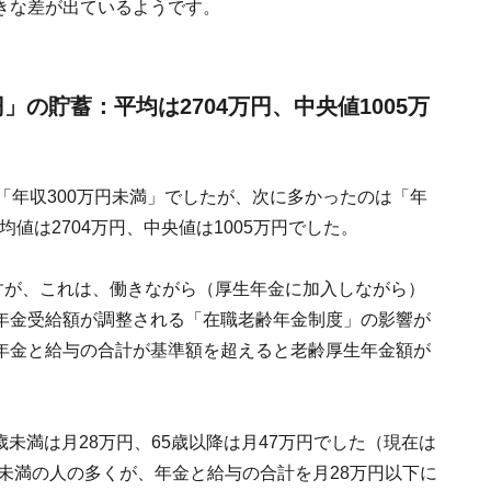
きな差が出ているようです。
円」の貯蓄：平均は2704万円、中央値1005万
「年収300万円未満」でしたが、次に多かったのは「年
均値は2704万円、中央値は1005万円でした。
すが、これは、働きながら（厚生年金に加入しながら）
年金受給額が調整される「在職老齢年金制度」の影響が
年金と給与の合計が基準額を超えると老齢厚生年金額が
歳未満は月28万円、65歳以降は月47万円でした（現在は
歳未満の人の多くが、年金と給与の合計を月28万円以下に