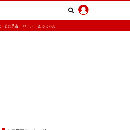
金・公的手当
ローン
あるじゃん