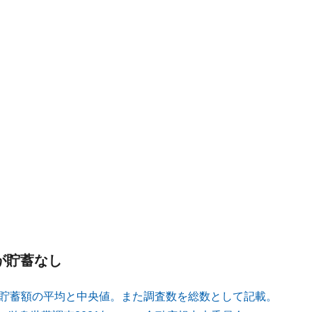
が貯蓄なし