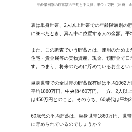
年齢階層別の貯蓄額の平均と中央値。単位：万円（出典：金
表は単身世帯、2人以上世帯での年齢階層別の
に並べたとき、真ん中に位置する人の金額。平
また、この調査でいう貯蓄とは、運用のためま
住宅・貴金属等の実物資産、現金、預貯金で日
す。つまり、将来のために貯めているお金とい
単身世帯での全世帯の貯蓄保有額は平均1062万
平均1860万円、中央値460万円。一方、2人
は450万円とのこと。そのうち、60歳代は平均2
60歳代の平均貯蓄は、単身世帯1860万円、世
に貯められているのでしょうか？