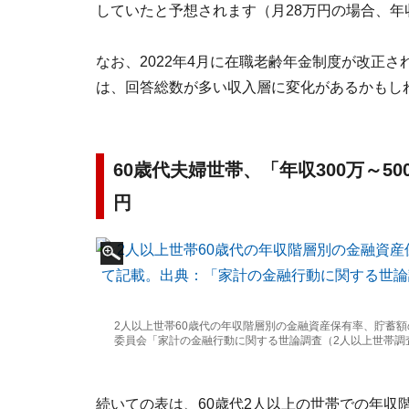
していたと予想されます（月28万円の場合、年収
なお、2022年4月に在職老齢年金制度が改正
は、回答総数が多い収入層に変化があるかもし
60歳代夫婦世帯、「年収300万～50
円
2人以上世帯60歳代の年収階層別の金融資産保有率、貯蓄
委員会「家計の金融行動に関する世論調査（2人以上世帯調査
続いての表は、60歳代2人以上の世帯での年収