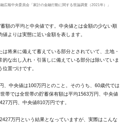
融広報中央委員会「家計の金融行動に関する世論調査（2021年）」
貯蓄額の平均と中央値です。中央値とは金額の少ない順
均値よりは実態に近い金額を表します。
たは将来に備えて蓄えている部分とされていて、土地・
常的な出し入れ・引落しに備えている部分は除いていま
う位置づけです。
円、中央値は100万円とのこと。そのうち、60歳代では
以上世帯では全世帯の貯蓄保有額は平均1563万円、中央値
427万円、中央値810万円です。
帯2427万円という結果となっていますが、実際はこんな