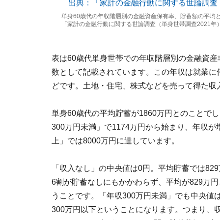
単身60歳代の年収階層別の金融資産保有率、貯蓄額の平均
「家計の金融行動に関する世論調査（単身世帯調査2021年
表は60歳代単身世帯での年収階層別の金融資
数として記載されています。この年収は就業に
どです。土地・住宅、株式などを売って得た収
単身60歳代の平均貯蓄が1860万円とのことで
300万円未満」で1174万円から始まり、年収
上」では8000万円に達しています。
「収入なし」の中央値は0円。平均貯蓄では829
6割が貯蓄なしにもかかわらず、平均が829万
うことです。「年収300万円未満」でも中央値は
300万円以下ということになります。つまり、