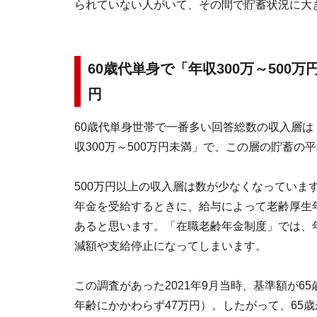
られていない人がいて、その間で貯蓄状況に大
60歳代単身で「年収300万～500万
円
60歳代単身世帯で一番多い回答総数の収入層は
収300万～500万円未満」で、この層の貯蓄の平
500万円以上の収入層は数が少なくなっていま
年金を受給するときに、給与によって老齢厚生
あると思います。「在職老齢年金制度」では、
減額や支給停止になってしまいます。
この調査があった2021年9月当時、基準額が65
年齢にかかわらず47万円）。したがって、65