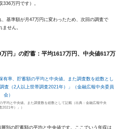
336万円です）。
され、基準額が月47万円に変わったため、次回の調査で
れません。
0万円」の貯蓄：平均1617万円、中央値617万
額の平均と中央値。また調査数を総数として記載（出典：金融広報中央
2021年）」）
階層別の貯蓄額の平均と中央値です。ここでいう年収は