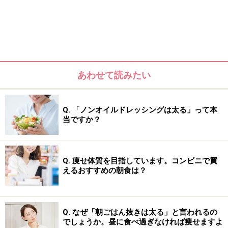
安い順に並べると
「セブンプレミアム ミニナン」＜「ターリー屋監修 手作
りナン」＜「セブンプレミアム チーズナン」
あわせて読みたい
Q. 「ノンオイルドレッシングは太る」って本
当ですか？
Q. 痩せ体質を目指しています。コンビニで買
えるおすすめの朝食は？
Q. なぜ「朝ごはん抜きは太る」と言われるの
でしょうか。昼に食べ過ぎなければ痩せますよ
となっています。