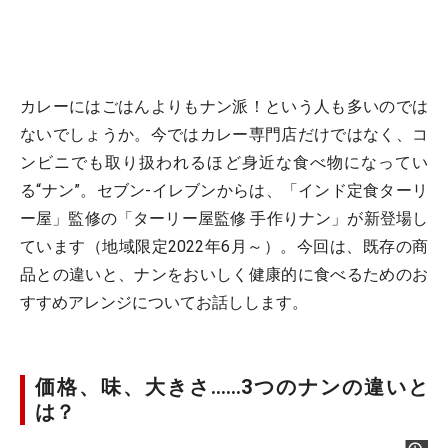
カレーにはごはんよりもナン派！という人も多いのでは
ないでしょうか。今ではカレー専門店だけではなく、コ
ンビニでも取り扱われるほど身近な食べ物になってい
る“ナン”。セブン-イレブンからは、「インド定食ターリ
ー屋」監修の「ターリー屋監修 手作りナン」が新登場し
ています（地域限定2022年6月～）。今回は、既存の商
品との違いと、ナンをおいしく健康的に食べるためのお
すすめアレンジについてお話しします。
価格、味、大きさ……3つのナンの違いと
は？