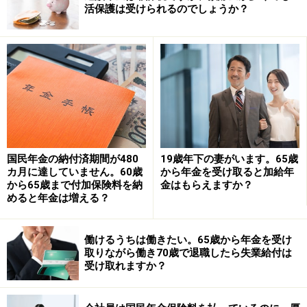
活保護は受けられるのでしょうか？
昭和40年（1965年）生まれで、現在57歳とのことなの
で、もし相談者が女性なら、「特別支給の老齢厚生年
金」が支給される世代に当たります。さらに、先述のと
おり、44年以上厚生年金に加入することになれば、「長
期特例の特別支給老齢厚生年金」の対象になります。
「長期特例の特別支給老齢厚生年金」とは、「特別支給
国民年金の納付済期間が480
19歳年下の妻がいます。65歳
カ月に達していません。60歳
から年金を受け取ると加給年
の老齢厚生年金」の一種で、44年以上という長期間、厚
から65歳まで付加保険料を納
金はもらえますか？
生年金に加入して働いた人が退職後に優遇された年金を
めると年金は増える？
受給できる制度です。
働けるうちは働きたい。65歳から年金を受け
65歳以降とほぼ同額の年金を64歳の退職後から受け取れ
取りながら働き70歳で退職したら失業給付は
受け取れますか？
ます。64歳で退職することも一考かと思います。ただ
し、64歳以降も退職せず、働き続けたほうが65歳以降の