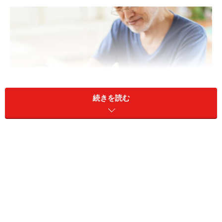
続きを読む
65歳以降に再就職したら、年金が減ることがある？