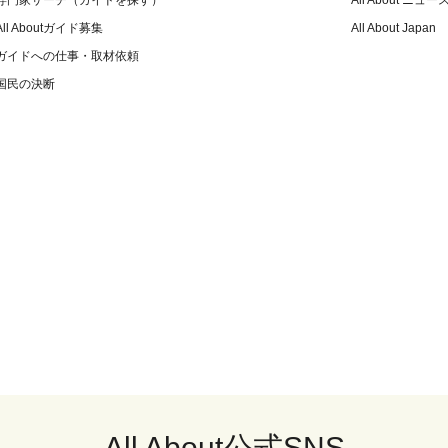
専門家サーチ（ガイドを探す）
All About ニュー
All Aboutガイド募集
All About Japan
ガイドへの仕事・取材依頼
国民の決断
All About公式SNS