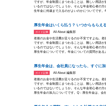
ですが、年金制度にまつわることは、難しい用語が
いるのではないでしょうか。そんな年金初心者の方
生年金に何歳まで入るのがよいのかについてです。年.
厚生年金はいくら払う？ いつからもらえ
All About 編集部
ガイド記事
老後のお金や生活費が足りるのか不安ですよね。老
ですが、年金制度にまつわることは、難しい用語が
いるのではないでしょうか。そんな年金初心者の方
厚生年金についてです。年金についての質問がある人.
厚生年金は、会社員になったら、すぐに加
All About 編集部
ガイド記事
老後のお金や生活費が足りるのか不安ですよね。老
ですが、年金制度にまつわることは、難しい用語が
いるのではないでしょうか。そんな年金初心者の方
厚生年金の加入についてです。Q：厚生年金は、会社.