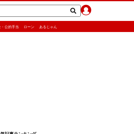
金・公的手当
ローン
あるじゃん
人気記事ランキング