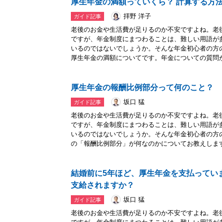
厚生年金の満額っていくら？ 計算する方
拝野 洋子
ガイド記事
老後のお金や生活費が足りるのか不安ですよね。老
ですが、年金制度にまつわることは、難しい用語が
いるのではないでしょうか。そんな年金初心者の方
厚生年金の満額についてです。年金についての質問が.
厚生年金の報酬比例部分って何のこと？
坂口 猛
ガイド記事
老後のお金や生活費が足りるのか不安ですよね。老
ですが、年金制度にまつわることは、難しい用語が
いるのではないでしょうか。そんな年金初心者の方
の「報酬比例部分」が何なのかについてお教えします.
結婚前に5年ほど、厚生年金を支払ってい
支給されますか？
坂口 猛
ガイド記事
老後のお金や生活費が足りるのか不安ですよね。老