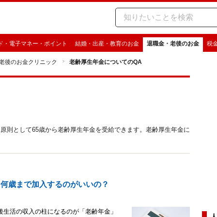
ド・電子マネー・ポイント
結婚・出産・教育のお金
退職金・老後のお金
税
老後のお金クリニック
老齢厚生年金についてのQA
原則として65歳から老齢厚生年金を受給できます。老齢厚生年金に
、何歳まで加入するのがいいの？
後生活の収入の柱になるのが「老齢年金」