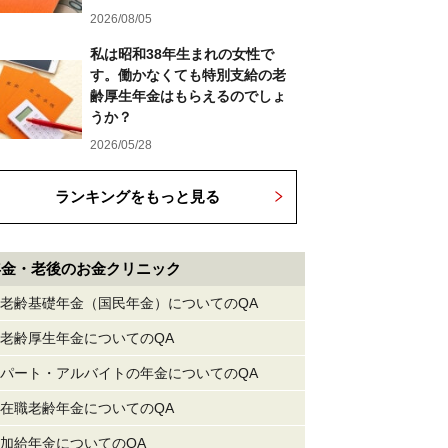
2026/08/05
私は昭和38年生まれの女性で
す。働かなくても特別支給の老
齢厚生年金はもらえるのでしょ
うか？
2026/05/28
ランキングをもっと見る
年金・老後のお金クリニック
老齢基礎年金（国民年金）についてのQA
老齢厚生年金についてのQA
パート・アルバイトの年金についてのQA
在職老齢年金についてのQA
加給年金についてのQA