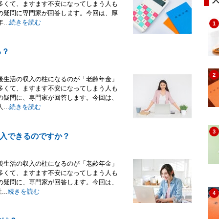
多くて、ますます不安になってしまう人も
の疑問に専門家が回答します。今回は、厚
..
続きを読む
1
る？
2
後生活の収入の柱になるのが「老齢年金」
多くて、ますます不安になってしまう人も
の疑問に、専門家が回答します。今回は、
..
続きを読む
3
入できるのですか？
後生活の収入の柱になるのが「老齢年金」
多くて、ますます不安になってしまう人も
の疑問に、専門家が回答します。今回は、
..
続きを読む
4