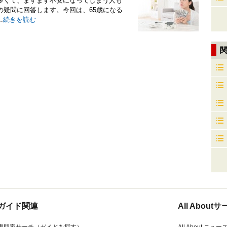
多くて、ますます不安になってしまう人も
の疑問に回答します。今回は、65歳になる
.
続きを読む
ガイド関連
All Abou