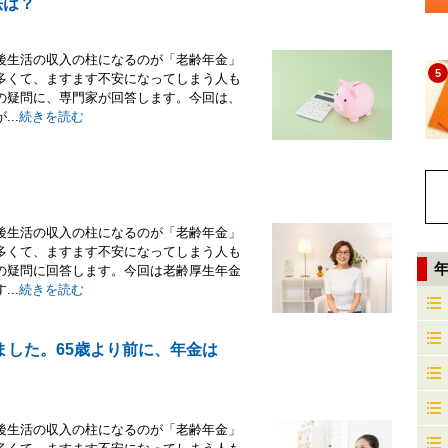
法は？
後生活の収入の柱になるのが「老齢年金」
5
多くて、ますます不安になってしまう人も
の疑問に、専門家が回答します。今回は、
..
続きを読む
後生活の収入の柱になるのが「老齢年金」
多くて、ますます不安になってしまう人も
の疑問に回答します。今回は老齢厚生年金
..
続きを読む
ました。65歳より前に、年金は
後生活の収入の柱になるのが「老齢年金」