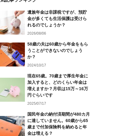
遺族年金は非課税ですが、預貯
金が多くても生活保護は受けら
れるのでしょうか？
2026/08/06
58歳の夫は60歳から年金をもら
うことができないのでしょう
か？
2024/10/17
現在65歳。70歳まで厚生年金に
加入すると、どのくらい年金は
増えますか？月収は15万～16万
円ぐらいです
2025/07/17
国民年金の納付済期間が480カ月
に達していません。60歳から65
歳まで付加保険料を納めると年
金は増える？