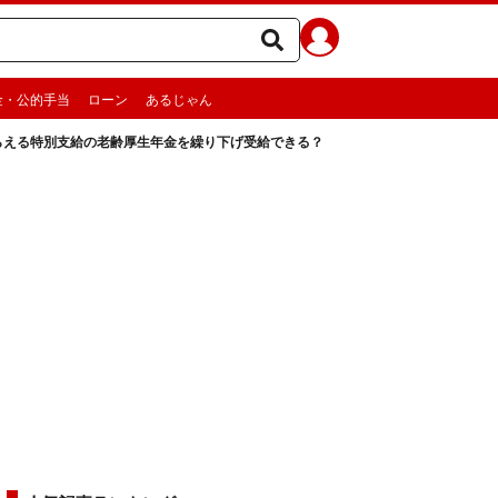
金・公的手当
ローン
あるじゃん
らえる特別支給の老齢厚生年金を繰り下げ受給できる？