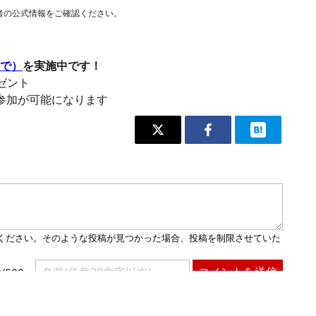
者の公式情報をご確認ください。
まで）
を実施中です！
レゼント
参加が可能になります