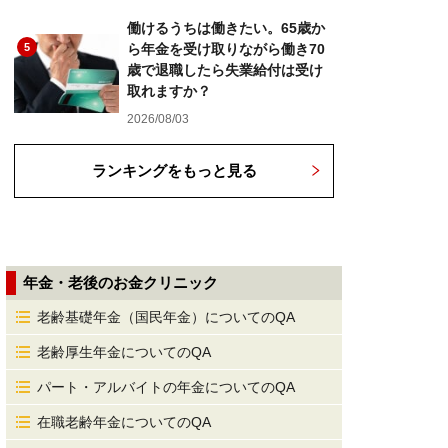
働けるうちは働きたい。65歳か
5
ら年金を受け取りながら働き70
歳で退職したら失業給付は受け
取れますか？
2026/08/03
ランキングをもっと見る
年金・老後のお金クリニック
老齢基礎年金（国民年金）についてのQA
老齢厚生年金についてのQA
パート・アルバイトの年金についてのQA
在職老齢年金についてのQA