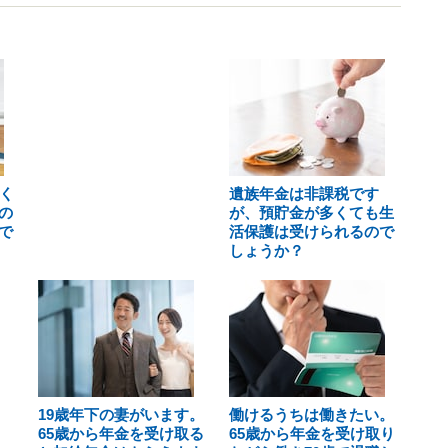
く
遺族年金は非課税です
の
が、預貯金が多くても生
で
活保護は受けられるので
しょうか？
19歳年下の妻がいます。
働けるうちは働きたい。
65歳から年金を受け取る
65歳から年金を受け取り