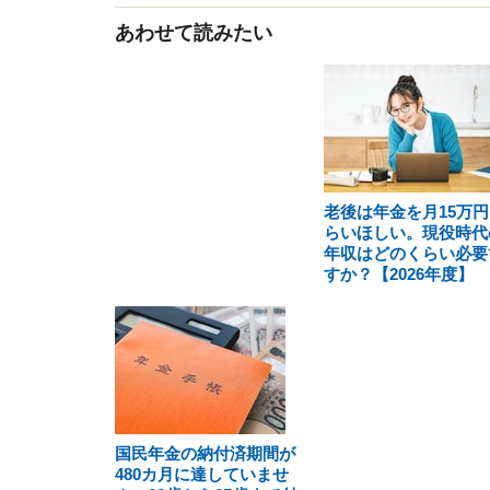
あわせて読みたい
老後は年金を月15万円
らいほしい。現役時代
年収はどのくらい必要
すか？【2026年度】
国民年金の納付済期間が
480カ月に達していませ