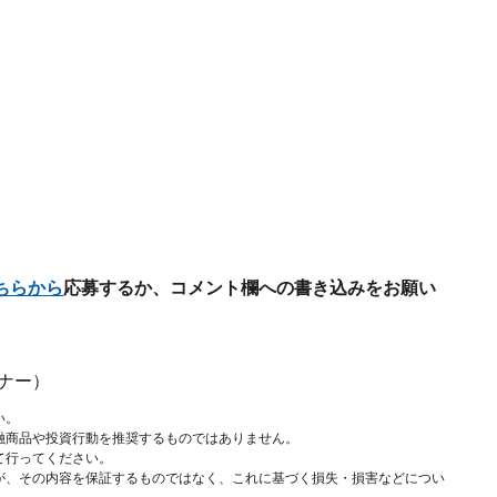
ちらから
応募するか、コメント欄への書き込みをお願い
ナー）
い。
融商品や投資行動を推奨するものではありません。
て行ってください。
が、その内容を保証するものではなく、これに基づく損失・損害などについ