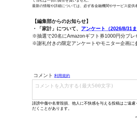
て当社は一切の責任を負いません。
最新の情報や詳細については、必ず各金融機関やサービス提供
【編集部からのお知らせ】
・「家計」について、
アンケート（2026/8/31
※抽選で20名にAmazonギフト券1000円分プ
※謝礼付きの限定アンケートやモニター企画に