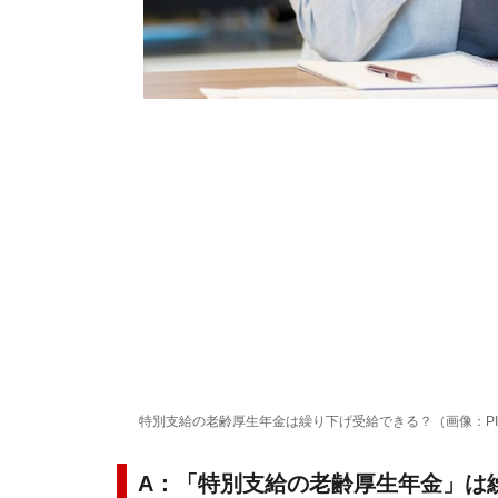
特別支給の老齢厚生年金は繰り下げ受給できる？（画像：PI
A：「特別支給の老齢厚生年金」は