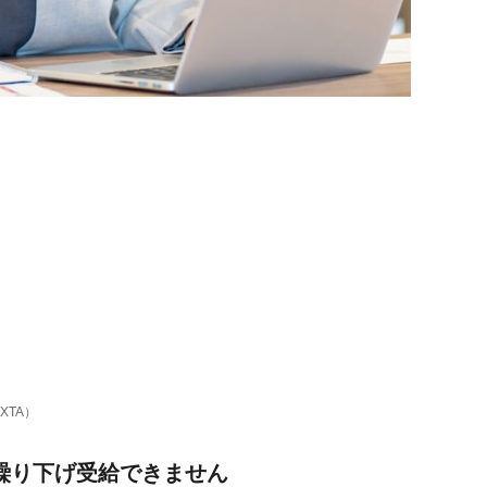
XTA）
繰り下げ受給できません