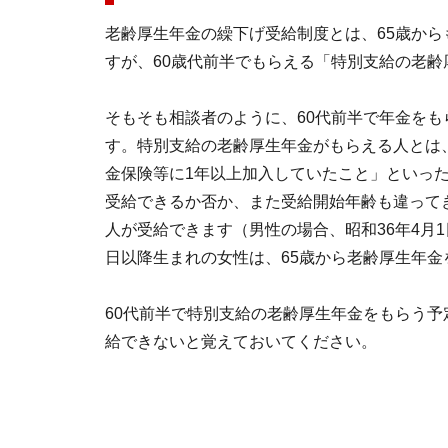
老齢厚生年金の繰下げ受給制度とは、65歳から
すが、60歳代前半でもらえる「特別支給の老
そもそも相談者のように、60代前半で年金を
す。特別支給の老齢厚生年金がもらえる人とは
金保険等に1年以上加入していたこと」といっ
受給できるか否か、また受給開始年齢も違ってき
人が受給できます（男性の場合、昭和36年4月1
日以降生まれの女性は、65歳から老齢厚生年金
60代前半で特別支給の老齢厚生年金をもらう
給できないと覚えておいてください。