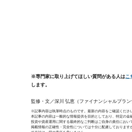
※専門家に取り上げてほしい質問がある人は
こ
します。
監修・文／深川 弘恵（ファイナンシャルプラン
※記事内容は執筆時点のものです。最新の内容をご確認くださ
本記事の内容は一般的な情報提供を目的としており、特定の金
投資や資産運用に関する最終的なご判断はご自身の責任におい
掲載情報の正確性・完全性については十分に配慮しております