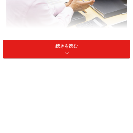
厚生年金の満額ってあるの？
続きを読む
A：老齢厚生年金の満額は、平均標準報酬額
と勤続年数によって異なります
厚生年金（老齢厚生年金）の満額は、その人の平均標準
報酬額（平均的な給与・賞与）と勤続年数（厚生年金加
入期間）によって異なります。100人いたら100通りの老
齢厚生年金の満額があると言っていいでしょう。ざっく
りでも知りたい人は、以下の計算式で老齢厚生年金額は
計算できます。