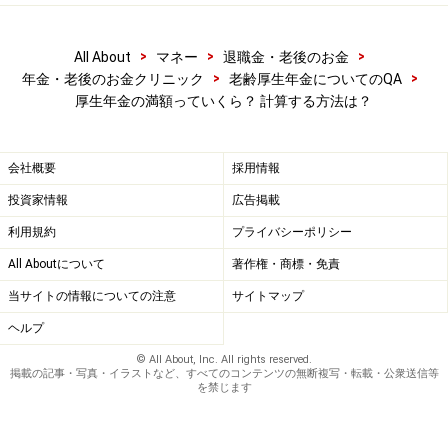
>
>
>
All About
マネー
退職金・老後のお金
>
>
年金・老後のお金クリニック
老齢厚生年金についてのQA
厚生年金の満額っていくら？ 計算する方法は？
会社概要
採用情報
投資家情報
広告掲載
利用規約
プライバシーポリシー
All Aboutについて
著作権・商標・免責
当サイトの情報についての注意
サイトマップ
ヘルプ
© All About, Inc. All rights reserved.
掲載の記事・写真・イラストなど、すべてのコンテンツの無断複写・転載・公衆送信等
を禁じます