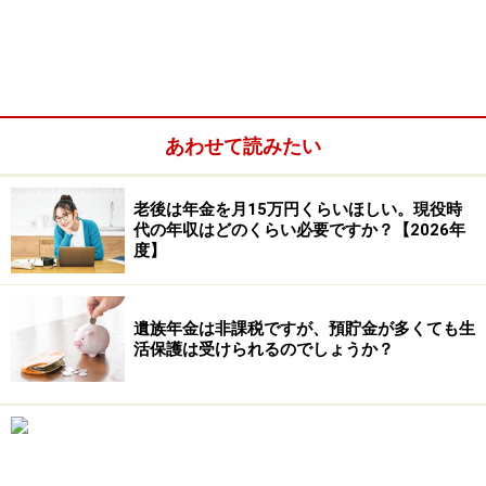
あわせて読みたい
老後は年金を月15万円くらいほしい。現役時
代の年収はどのくらい必要ですか？【2026年
度】
遺族年金は非課税ですが、預貯金が多くても生
活保護は受けられるのでしょうか？
老齢厚生年金の年額＝平均標準報酬額（平均年収÷12）
×5.481/1000×厚生年金加入月数
相談者の月給が32万円、賞与は48万円と仮定すると、平
均標準報酬額36万円（平均年収が432万円）。この平均