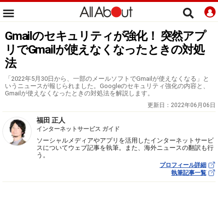
Gmailのセキュリティが強化！ 突然アプ
リでGmailが使えなくなったときの対処
法
「2022年5月30日から、一部のメールソフトでGmailが使えなくなる」と
いうニュースが報じられました。Googleのセキュリティ強化の内容と、
Gmailが使えなくなったときの対処法を解説します。
更新日：
2022年06月06日
福田 正人
インターネットサービス ガイド
ソーシャルメディアやアプリを活用したインターネットサービ
スについてウェブ記事を執筆。また、海外ニュースの翻訳も行
う。
プロフィール詳細
執筆記事一覧