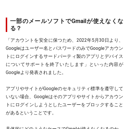
一部のメールソフトでGmailが使えなくな
る？
「アカウントを安全に保つため、2022年5月30日より、
Googleはユーザー名とパスワードのみでGoogleアカウン
トにログインするサードパーティ製のアプリとデバイス
についてサポートを終了いたします」といった内容が
Googleより発表されました。
アプリやサイトがGoogleのセキュリティ標準を遵守して
いない場合、Googleはそのアプリやサイトからアカウン
トにログインしようとしたユーザーをブロックすること
があるということです。
具体的にどのようなケースでGmailが使えなくなるのか、