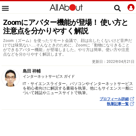
Zoomにアバター機能が登場！ 使い方と
注意点を分かりやすく解説
Zoom（ズーム）を使ったリモート会議で、顔は出したくないけど音声だ
けでは味気ない……そんなときのために、Zoomに「動物になりきること
ができるアバター機能」が登場しました。やり方は簡単。使い方や注意
点などを分かりやすく解説します。
更新日：
2022年04月21日
島田 祥輔
インターネットサービス ガイド
IT・サイエンスライター。パソコンやインターネットサービス
を初心者向けに解説する書籍を執筆。他にもサイエンス一般に
ついて雑誌やニュースサイトで執筆。
プロフィール詳細
執筆記事一覧