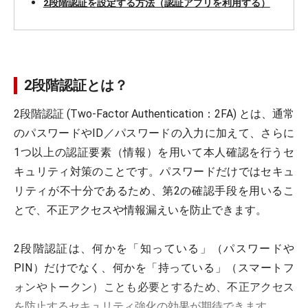
2段階認証を設定する方法（認証アプリを利用する）
2段階認証とは？
2段階認証 (Two-Factor Authentication：2FA) とは、通常
のパスワードやID／パスワードの入力に加えて、さらに
1つ以上の認証要素（情報）を用いて本人確認を行うセ
キュリティ対策のことです。パスワードだけではセキュ
リティが不十分であるため、第2の確認手段を用いるこ
とで、不正アクセスや情報漏えいを防止できます。
2段階認証は、何かを「知っている」（パスワードや
PIN）だけでなく、何かを「持っている」（スマートフ
ォンやトークン）ことも必要とするため、不正アクセス
を防止するセキュリティ強化の効果が期待できます。