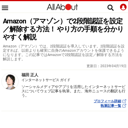
Amazon（アマゾン）で2段階認証を設定
／解除する方法！ やり方の手順を分かり
やすく解説
Amazon（アマゾン）では、2段階認証を導入しています。2段階認証を設
定すれば、以前よりも確実に自身のAmazonアカウントを保護できるよう
になります。この記事ではAmazonで2段階認証を設定／解除する方法を
解説します。
更新日：
2023年04月19日
福田 正人
インターネットサービス ガイド
ソーシャルメディアやアプリを活用したインターネットサービ
スについてウェブ記事を執筆。また、海外ニュースの翻訳も行
う。
プロフィール詳細
執筆記事一覧