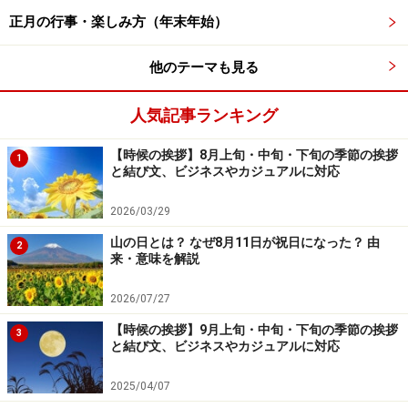
正月の行事・楽しみ方（年末年始）
他のテーマも見る
人気記事ランキング
【時候の挨拶】8月上旬・中旬・下旬の季節の挨拶
1
と結び文、ビジネスやカジュアルに対応
2026/03/29
山の日とは？ なぜ8月11日が祝日になった？ 由
2
来・意味を解説
2026/07/27
【時候の挨拶】9月上旬・中旬・下旬の季節の挨拶
3
と結び文、ビジネスやカジュアルに対応
2025/04/07