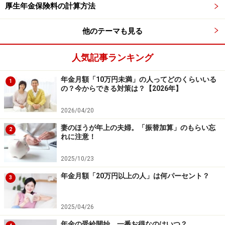
当と同時に受けることができます。原則通り65歳から受
厚生年金保険料の計算方法
けるときはもちろん、65歳前に繰上げて老齢基礎年金を
受給する場合も、基本手当と同時に受け取ることができ
他のテーマも見る
ます。
人気記事ランキング
ただし、繰上げ受給による年金減額などのデメリットが
年金月額「10万円未満」の人ってどのくらいいる
1
伴う上、老齢厚生年金については原則通り調整対象とな
の？今からできる対策は？【2026年】
りますので要注意です。
2026/04/20
妻のほうが年上の夫婦。「振替加算」のもらい忘
なお、65歳になってから退職した場合は基本手当を受け
2
れに注意！
ることはできず、代わりに「高年齢求職者給付金」とい
う一時金を受けることになりますが、こちらは年金との
2025/10/23
調整はありませんので、年金と同時に受けることができ
年金月額「20万円以上の人」は何パーセント？
3
ます。
2025/04/26
年金の受給開始、一番お得なのはいつ？