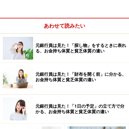
お金持ちの家の中は、本当にスッキリと片づいていて、まさ
あわせて読みたい
に収納の達人という感じ！
元銀行員は見た！「探し物」をするときに表れ
る、お金持ち体質と貧乏体質の違い
元銀行員は見た！「財布を開く前」に分かる、
お金持ち体質と貧乏体質の違い
元銀行員は見た！「1日の予定」の立て方で分
かる、お金持ち体質と貧乏体質の違い