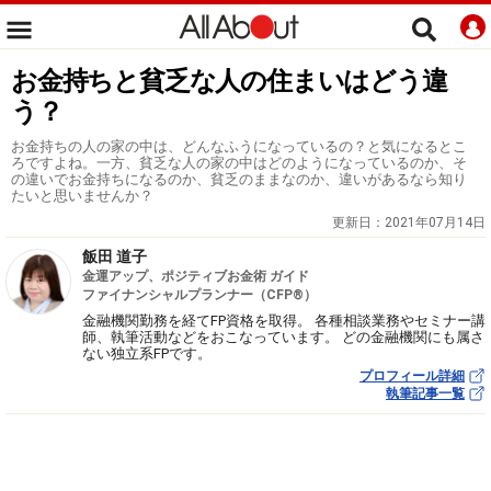
お金持ちと貧乏な人の住まいはどう違
う？
お金持ちの人の家の中は、どんなふうになっているの？と気になるとこ
ろですよね。一方、貧乏な人の家の中はどのようになっているのか、そ
の違いでお金持ちになるのか、貧乏のままなのか、違いがあるなら知り
たいと思いませんか？
更新日：
2021年07月14日
飯田 道子
金運アップ、ポジティブお金術 ガイド
ファイナンシャルプランナー（CFP®）
金融機関勤務を経てFP資格を取得。 各種相談業務やセミナー講
師、執筆活動などをおこなっています。 どの金融機関にも属さ
ない独立系FPです。
プロフィール詳細
執筆記事一覧