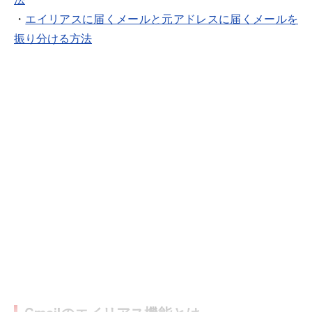
・
エイリアスに届くメールと元アドレスに届くメールを
振り分ける方法