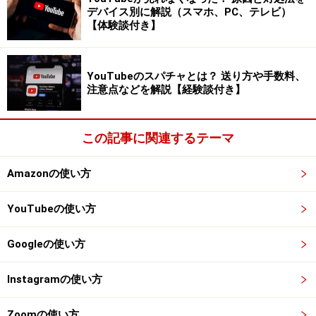
・副業用のエイリアスアドレス
デバイス別に解説（スマホ、PC、テレビ）
○○○＋sidejob@gmail.com
【体験談付き】
・Webサービス用のエイリアスアドレス
YouTubeのスパチャとは？ 送り方や手数料、
○○○＋netflix@gmail.com
注意点などを解説【経験談付き】
・通販サイト用のエイリアスアドレス
この記事に関連するテーマ
○○○＋amazon@gmail.com
Amazonの使い方
YouTubeの使い方
Googleの使い方
Instagramの使い方
Zoomの使い方