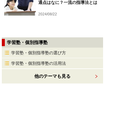
通点はなに？一流の指導法とは
2024/08/22
学習塾・個別指導塾
学習塾・個別指導塾の選び方
学習塾・個別指導塾の活用法
他のテーマも見る