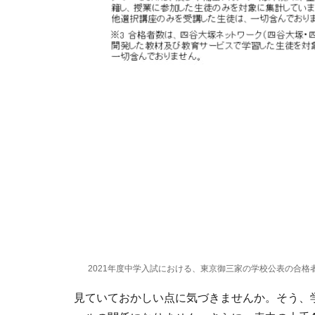
2021年度中学入試における、東京御三家の学校公表の合格
見ていておかしい点に気づきませんか。そう、