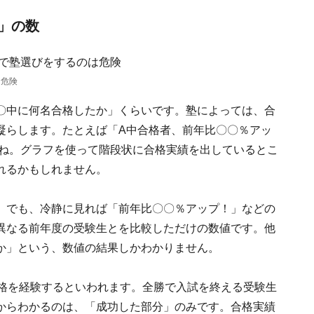
」の数
は危険
〇中に何名合格したか」くらいです。塾によっては、合
凝らします。たとえば「A中合格者、前年比〇〇％アッ
すね。グラフを使って階段状に合格実績を出しているとこ
れるかもしれません。
。でも、冷静に見れば「前年比〇〇％アップ！」などの
異なる前年度の受験生とを比較しただけの数値です。他
か」という、数値の結果しかわかりません。
合格を経験するといわれます。全勝で入試を終える受験生
からわかるのは、「成功した部分」のみです。合格実績