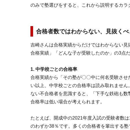
のみで塾選びをすると、これから説明するカラ
合格者数ではわからない、見抜くべ
吉崎さんは合格実績からだけではわからない見
合格実績」「どんな子が受験したのか」の3点
1. 中学校ごとの合格率
合格実績から「その塾が〇〇中に何名受験させ
い以上、中学校ごとの合格率は読み取れません
ない不合格者を意識すると、「下手な鉄砲も数
合格率は低い場合が考えられます。
たとえば、開成中の2021年度入試の受験者数は
のわずか38％です。多くの合格者を輩出する