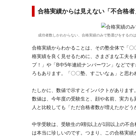
合格実績からは見えない「不合格者
成功者数しかわからない、合格実績のみで塾選びをするの
合格実績からわかることは、その塾全体で「〇
格実績を良く見せるために、さまざまな工夫を
プ！」や「B中5年連続ナンバーワン」などで
ろもあります。「〇〇塾、すごいなぁ」と思わ
たしかに、数値で示すとインパクトがあります
数値は、今年度の受験生と、顔や名前、実力も
人と比較しても「ただ合格者数が増えたかどう
中学受験は、受験生の9割以上が1回以上の不
は本当に珍しいのです。つまり、この合格実績