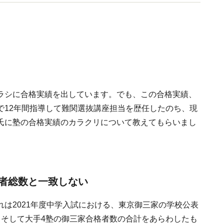
ラシに合格実績を出しています。でも、この合格実績、
で12年間指導して難関選抜講座担当を歴任したのち、現
氏に塾の合格実績のカラクリについて教えてもらいまし
者総数と一致しない
は2021年度中学入試における、東京御三家の学校公表
、そして大手4塾の御三家合格者数の合計をあらわしたも