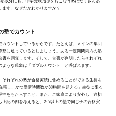
4塾以外にも、中学受験指導をおこなう塾はたくさんあ
ります。なぜだかわかりますか？
”の塾でカウント
でカウントしているからです。たとえば、メインの集団
導塾に通っているとしましょう。ある一定期間両方の塾
合否を調査します。そして、合否が判明したらそれぞれ
のような現象は「ダブルカウント」と呼ばれます。
、それぞれの塾が合格実績に含めることができる生徒を
在籍し、かつ受講時間数が30時間を超える」生徒に限る
平性をもたらすこと、また、ご家庭により安心し、適切
も上記の例を考えると、2つ以上の塾で同じ子の合格実