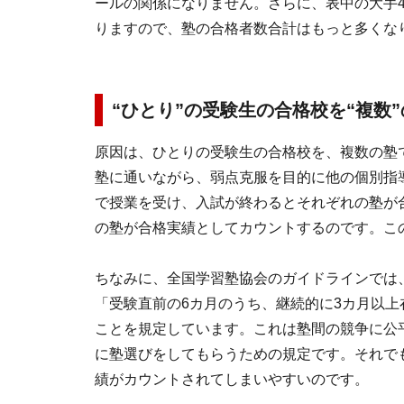
ールの関係になりません。さらに、表中の大手
りますので、塾の合格者数合計はもっと多くな
“ひとり”の受験生の合格校を“複数
原因は、ひとりの受験生の合格校を、複数の塾
塾に通いながら、弱点克服を目的に他の個別指
で授業を受け、入試が終わるとそれぞれの塾が
の塾が合格実績としてカウントするのです。こ
ちなみに、全国学習塾協会のガイドラインでは
「受験直前の6カ月のうち、継続的に3カ月以上
ことを規定しています。これは塾間の競争に公
に塾選びをしてもらうための規定です。それで
績がカウントされてしまいやすいのです。