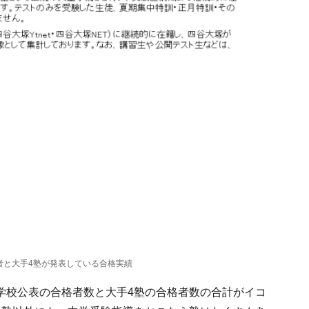
者と大手4塾が発表している合格実績
学校公表の合格者数と大手4塾の合格者数の合計がイコ