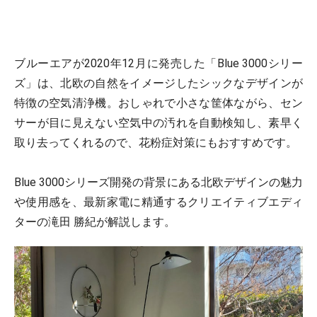
ブルーエアが2020年12月に発売した「Blue 3000シリー
ズ」は、北欧の自然をイメージしたシックなデザインが
特徴の空気清浄機。おしゃれで小さな筐体ながら、セン
サーが目に見えない空気中の汚れを自動検知し、素早く
取り去ってくれるので、花粉症対策にもおすすめです。
Blue 3000シリーズ開発の背景にある北欧デザインの魅力
や使用感を、最新家電に精通するクリエイティブエディ
ターの滝田 勝紀が解説します。