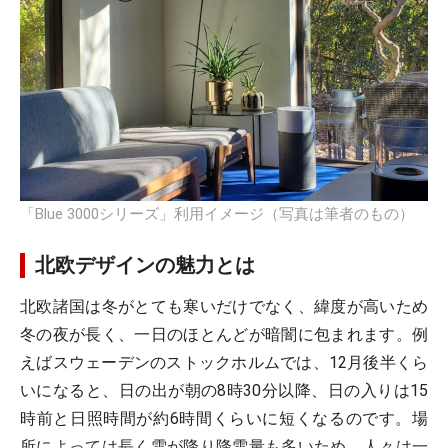
「Blue 3000シリーズ」利用イメージ（写真は筆者のもの）
北欧デザインの魅力とは
北欧諸国は冬がとても寒いだけでなく、緯度が高いため
冬の夜が長く、一日のほとんどが暗闇に包まれます。例
えばスウェーデンのストックホルムでは、12月後半くら
いになると、日の出が朝の8時30分以降、日の入りは15
時前と日照時間が約6時間くらいに短くなるのです。場
所によっては長く雪が降り降雪量も多いため、人々は一