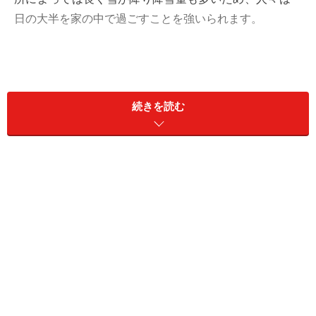
日の大半を家の中で過ごすことを強いられます。
続きを読む
こうした厳しい自然環境のなかで日々生活をする北欧の
人たちですから、家の中でより心地よく快適に過ごすこ