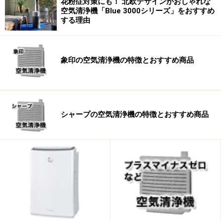
花粉症対策にも！ 北欧デザインがおしゃれな
空気清浄機「Blue 3000シリーズ」をおすすめ
する理由
象印の空気清浄機の特徴とおすすめ商品
シャープの空気清浄機の特徴とおすすめ商品
ランニングコストが抑えられるフィルター交換不要タイ
プは人気を集めていますが、水洗いなどの手入れは必須
なので、メンテナンス方法などもしっかり確認しましょ
う。