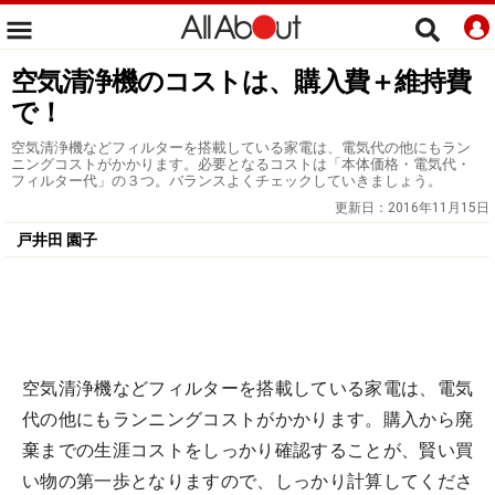
空気清浄機のコストは、購入費＋維持費
で！
空気清浄機などフィルターを搭載している家電は、電気代の他にもラン
ニングコストがかかります。必要となるコストは「本体価格・電気代・
フィルター代」の３つ。バランスよくチェックしていきましょう。
更新日：
2016年11月15日
戸井田 園子
空気清浄機などフィルターを搭載している家電は、電気
代の他にもランニングコストがかかります。購入から廃
棄までの生涯コストをしっかり確認することが、賢い買
い物の第一歩となりますので、しっかり計算してくださ