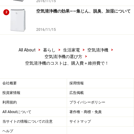
2016/11/15
空気清浄機の効果――集じん、脱臭、加湿について
2
2016/11/15
>
>
>
>
All About
暮らし
生活家電
空気清浄機
>
空気清浄機の選び方
空気清浄機のコストは、購入費＋維持費で！
会社概要
採用情報
投資家情報
広告掲載
利用規約
プライバシーポリシー
All Aboutについて
著作権・商標・免責
当サイトの情報についての注意
サイトマップ
ヘルプ