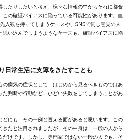
得したりしたいと考え、様々な情報の中からそれに都合
、この確証バイアスに陥っている可能性があります。血
先入観を持ってしまうケースや、SNSで同じ意見の人
と思い込んでしまうようなケースも、確証バイアスに陥
り日常生活に支障をきたすことも
心の病気の症状として、はじめから見るべきものではあ
った判断や行動など、ひどい失敗をしてしまうことがあ
などにも、その一例と言える面があると思います。この
てきたと注目されましたが、その中身は、一般の人から
るだけです。しかし、専門家ではない一般の人でも、そ