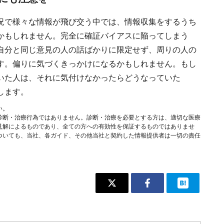
況で様々な情報が飛び交う中では、情報収集をするうち
かもしれません。完全に確証バイアスに陥ってしまう
自分と同じ意見の人の話ばかりに限定せず、周りの人の
す。偏りに気づくきっかけになるかもしれません。もし
いた人は、それに気付けなかったらどうなっていた
します。
い。
診断・治療行為ではありません。診断・治療を必要とする方は、適切な医療
見解によるものであり、全ての方への有効性を保証するものではありませ
ついても、当社、各ガイド、その他当社と契約した情報提供者は一切の責任