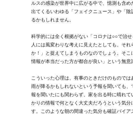
ルスの感染が世界中に広がる中で、憶測も含め
出てくるいわゆる「フェイクニュース」や「陰
るかもしれません。
科学的には全く根拠がない「コロナは○○で治
人には風変わりな考えに見えたとしても、それ
か！」と捉えてしまうものなのでしょう。そこ
情報が本当だった方が都合が良い」という無意
こういった心理は、有事のときだけのものでは
雨が降るかもしれないという予報を聞いても、
報を聞いたにも関わらず、家を出る時に晴れて
かりの情報で何となく大丈夫だろうという気分
す。このような朝の間違った気分も確証バイア