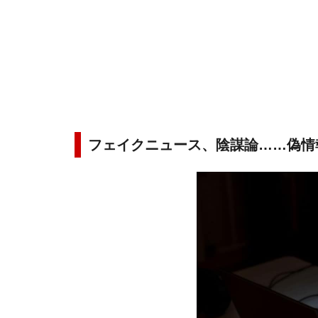
フェイクニュース、陰謀論……偽情