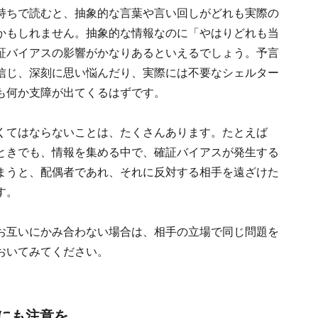
持ちで読むと、抽象的な言葉や言い回しがどれも実際の
かもしれません。抽象的な情報なのに「やはりどれも当
証バイアスの影響がかなりあるといえるでしょう。予言
信じ、深刻に思い悩んだり、実際には不要なシェルター
も何か支障が出てくるはずです。
くてはならないことは、たくさんあります。たとえば
ときでも、情報を集める中で、確証バイアスが発生する
まうと、配偶者であれ、それに反対する相手を遠ざけた
す。
お互いにかみ合わない場合は、相手の立場で同じ問題を
おいてみてください。
にも注意を