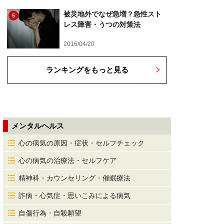
被災地外でなぜ急増？急性スト
5
レス障害・うつの対策法
2016/04/20
ランキングをもっと見る
メンタルヘルス
心の病気の原因・症状・セルフチェック
心の病気の治療法・セルフケア
精神科・カウンセリング・催眠療法
詐病・心気症・思いこみによる病気
自傷行為・自殺願望