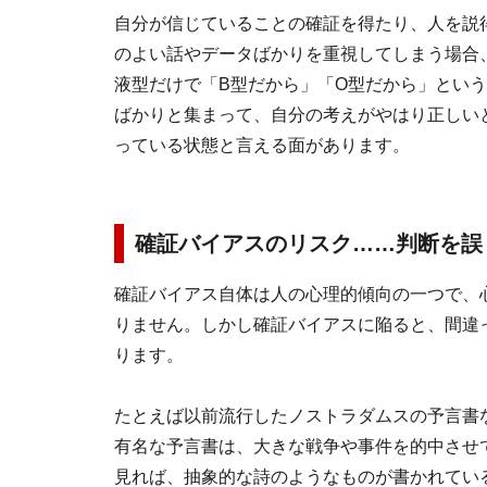
自分が信じていることの確証を得たり、人を説
のよい話やデータばかりを重視してしまう場合
液型だけで「B型だから」「O型だから」という
ばかりと集まって、自分の考えがやはり正しい
っている状態と言える面があります。
確証バイアスのリスク……判断を誤
確証バイアス自体は人の心理的傾向の一つで、
りません。しかし確証バイアスに陥ると、間違
ります。
たとえば以前流行したノストラダムスの予言書
有名な予言書は、大きな戦争や事件を的中させ
見れば、抽象的な詩のようなものが書かれてい