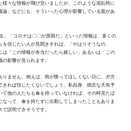
た様々な情報が飛び交いましたが、このような混乱時に
謀論」などにも、そういった心理が影響している面があ
せる」「コロナは〇〇が原因だ」といった情報は、多くの
らを信じたい人が見聞きすれば、「やはりそうなの
には「この情報が本当だったら嬉しい」あるいは「この
識の影響が見られます。
ありません。例えば、雨が降ってほしくない日に、夕方
できれば信じたくないでしょう。私自身、残念な天気予
いて他の人たちも傘を持っていなければ、その時見たば
になって、傘を持たずに出勤してしまったこともありま
スで説明できそうです。