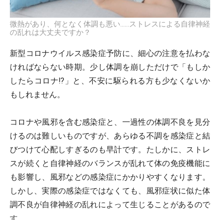
微熱があり、何となく体調も悪い……ストレスによる自律神経
の乱れは大丈夫ですか？
新型コロナウイルス感染症予防に、細心の注意を払わな
ければならない時期。少し体調を崩しただけで「もしか
したらコロナ!?」と、不安に駆られる方も少なくないか
もしれません。
コロナや風邪を含む感染症と、一過性の体調不良を見分
けるのは難しいものですが、あらゆる不調を感染症と結
びつけて心配しすぎるのも早計です。たしかに、ストレ
スが続くと自律神経のバランスが乱れて体の免疫機能に
も影響し、風邪などの感染症にかかりやすくなります。
しかし、実際の感染症ではなくても、風邪症状に似た体
調不良が自律神経の乱れによって生じることがあるので
す。