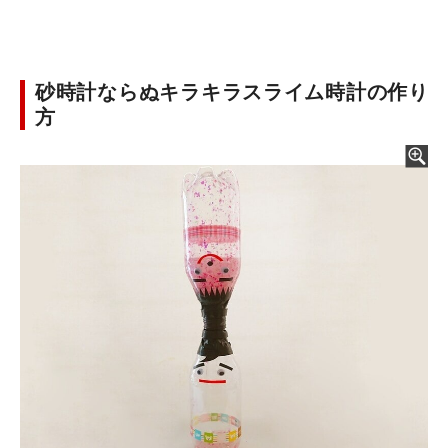
砂時計ならぬキラキラスライム時計の作り
方