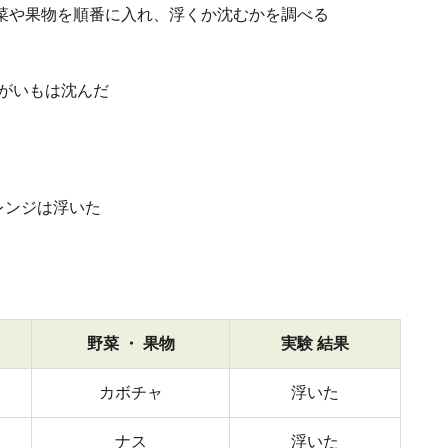
菜や果物を順番に入れ、浮くか沈むかを調べる
野菜 ・ 果物
実験 結果
カボチャ
浮いた
ナス
浮いた