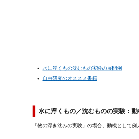
水に浮くもの沈むもの実験の展開例
自由研究のオススメ書籍
水に浮くもの／沈むものの実験：動
「物の浮き沈みの実験」の場合、動機として例