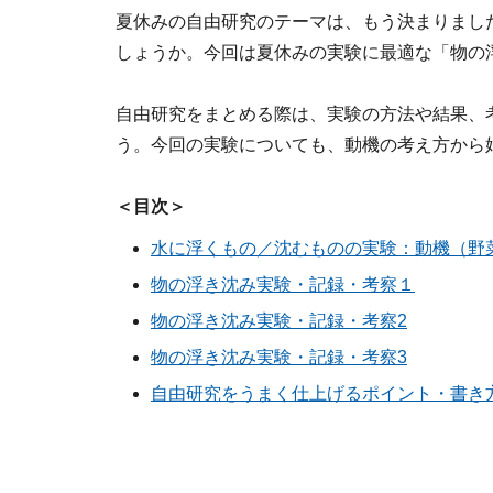
夏休みの自由研究のテーマは、もう決まりまし
しょうか。今回は夏休みの実験に最適な「物の
自由研究をまとめる際は、実験の方法や結果、
う。今回の実験についても、動機の考え方から
＜目次＞
水に浮くもの／沈むものの実験：動機（野
物の浮き沈み実験・記録・考察１
物の浮き沈み実験・記録・考察2
物の浮き沈み実験・記録・考察3
自由研究をうまく仕上げるポイント・書き