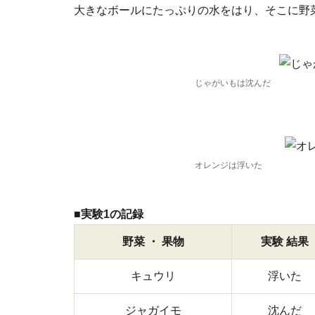
大きなボールにたっぷりの水をはり、そこに野
じゃがいもは沈んだ
オレンジは浮いた
■実験1の記録
野菜 ・ 果物
実験 結果
キュウリ
浮いた
ジャガイモ
沈んだ