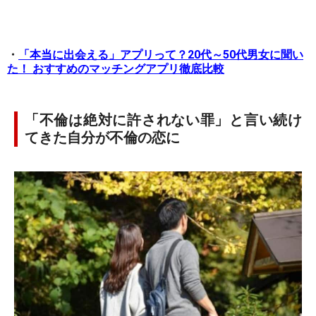
・
「本当に出会える」アプリって？20代～50代男女に聞い
た！ おすすめのマッチングアプリ徹底比較
「不倫は絶対に許されない罪」と言い続け
てきた自分が不倫の恋に