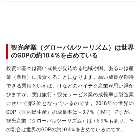
観光産業（グローバルツーリズム）は世界
のGDPの約10.4％を占めている
投資の基本は高い成長が見込める地域や国、あるいは産
業（業種）に投資することになります。高い成長が期待
できる業種といえば、ITなどのハイテク産業が思い浮か
びますが、実は旅行・観光サービス業の成長率は製造業
に次いで第2位となっているのです。2018年の世界の
GDP（国内総生産）の成長率は＋3.7％（IMF）ですが、
観光産業（グローバルツーリズム）は＋5.9％もあり、そ
の割合は世界のGDPの約10.4％を占めているのです。