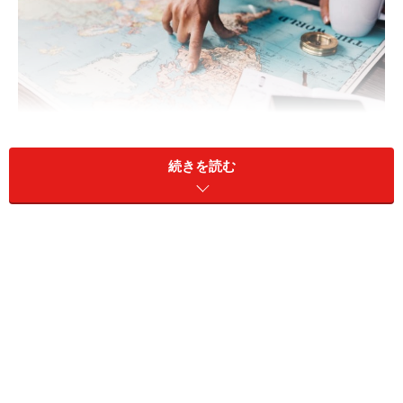
続きを読む
高成長の観光産業、今後も拡大トレンド
昨年まで高い成長をしてきた観光産業ですが、将来的な
見通しはどうなっているのでしょうか？カギは中産階級
の増加にあるといわれています。中産階級になるとモノ
の購入が増えるほか、余暇の充実させるため旅行が増え
るといわれているからです。その中産階級、新興国の急
成長により、既に世界人口の半数以上が中産階級とな