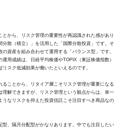
ことから、リスク管理の重要性が再認識された感があり
間分散（積立）」を活用した「国際分散投資」です。そ
数の資産を組み合わせて運用する「バランス型」です。
運用成績は、日経平均株価やTOPIX（東証株価指数）
ばリスク低減効果が働いたといえるのです。
れることから、リタイア層こそリスク管理が重要になる
は理解できますが、リスク管理という観点からは、単一
ようなリスクを抑えた投資信託こそ注目すべき商品なの
配型、隔月分配型がかなりあります。中でも注目したい