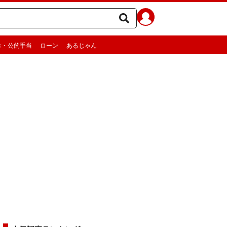
金・公的手当
ローン
あるじゃん