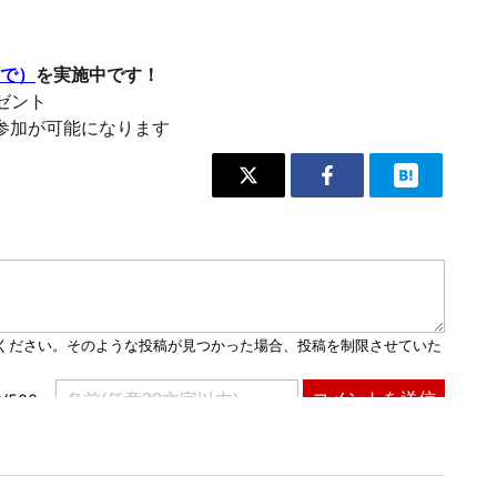
まで）
を実施中です！
レゼント
参加が可能になります