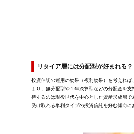
きできる無理のない家計管理法をアドバイスして
リタイア層には分配型が好まれる？
投資信託の運用の効果（複利効果）を考えれば
より、無分配型や１年決算型などの分配金を支
待するのは現役世代を中心とした資産形成層で
受け取れる単利タイプの投資信託を好む傾向に