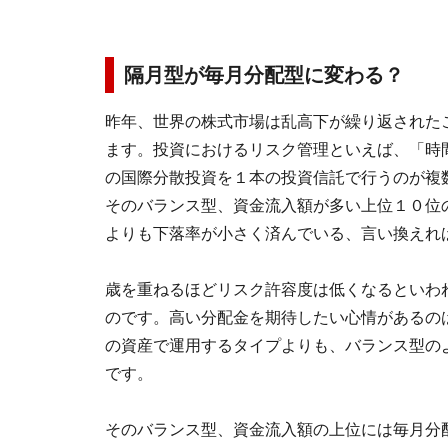
隔月型が毎月分配型に変わる？
昨年、世界の株式市場は乱高下が繰り返された
ます。投資におけるリスク管理といえば、「時
の国際分散投資を１本の投資信託で行うのが複
そのバランス型、資金流入額が多い上位１０位の
よりも下落率が小さく済んでいる、言い換えれ
歳を重ねるほどリスク許容度は低くなるといわ
のです。高い分配金を期待したい心情があるの
の資産で運用するタイプよりも、バランス型の
です。
そのバランス型、資金流入額の上位には毎月分