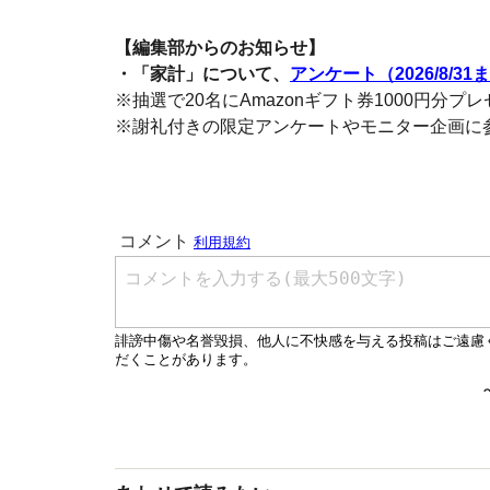
【編集部からのお知らせ】
・「家計」について、
アンケート（2026/8/31
※抽選で20名にAmazonギフト券1000円分プ
※謝礼付きの限定アンケートやモニター企画に