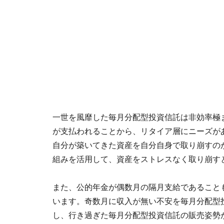
一世を風靡した毎月分配型投資信託は非効率極
が支払われることから、リタイア層にニーズが
自分が築いてきた資産を自分自身で取り崩すの
組みを活用して、資産をストレスなく取り崩す
また、公的年金が偶数月の隔月支給であること
います。奇数月に収入が無い不安を毎月分配型
し、行き過ぎた毎月分配型投資信託の販売姿勢