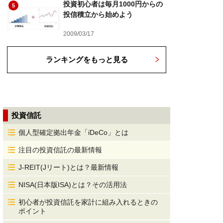
投資初心者は毎月1000円からの
5
投信積立から始めよう
2009/03/17
ランキングをもっと見る
投資信託
個人型確定拠出年金「iDeCo」とは
注目の投資信託の最新情報
J-REIT(Jリート)とは？最新情報
NISA(日本版ISA)とは？その活用法
初心者が投資信託を家計に組み入れるときの
ポイント