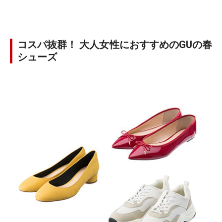
コスパ抜群！ 大人女性におすすめのGUの春
シューズ