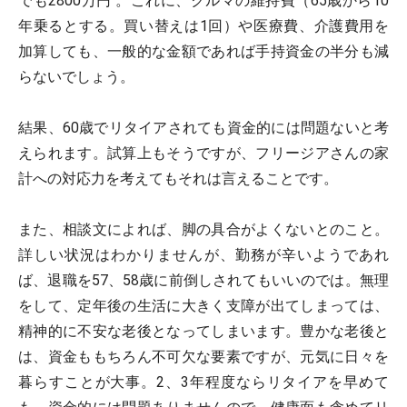
でも2800万円 。これに、クルマの維持費（65歳から10
年乗るとする。買い替えは1回）や医療費、介護費用を
加算しても、一般的な金額であれば手持資金の半分も減
らないでしょう。
結果、60歳でリタイアされても資金的には問題ないと考
えられます。試算上もそうですが、フリージアさんの家
計への対応力を考えてもそれは言えることです。
また、相談文によれば、脚の具合がよくないとのこと。
詳しい状況はわかりませんが、勤務が辛いようであれ
ば、退職を57、58歳に前倒しされてもいいのでは。無理
をして、定年後の生活に大きく支障が出てしまっては、
精神的に不安な老後となってしまいます。豊かな老後と
は、資金ももちろん不可欠な要素ですが、元気に日々を
暮らすことが大事。2、3年程度ならリタイアを早めて