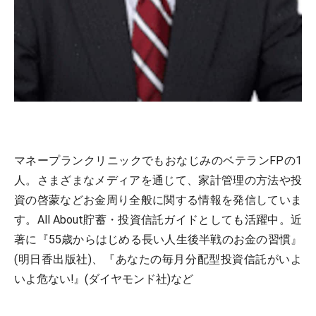
マネープランクリニックでもおなじみのベテランFPの1
人。さまざまなメディアを通じて、家計管理の方法や投
資の啓蒙などお金周り全般に関する情報を発信していま
す。All About貯蓄・投資信託ガイドとしても活躍中。近
著に『55歳からはじめる長い人生後半戦のお金の習慣』
(明日香出版社)、『あなたの毎月分配型投資信託がいよ
いよ危ない!』(ダイヤモンド社)など