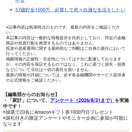
不安
57歳貯金1500万、起業して悠々自適な生活をしたい
※記事内容は執筆時点のものです。最新の内容をご確認くださ
い。
本記事の内容は一般的な情報提供を目的としており、特定の金融
商品や投資行動を推奨するものではありません。
投資や資産運用に関する最終的なご判断はご自身の責任において
行ってください。
掲載情報の正確性・完全性については十分に配慮しております
が、その内容を保証するものではなく、これに基づく損失・損害
などについて当社は一切の責任を負いません。
最新の情報や詳細については、必ず各金融機関やサービス提供者
の公式情報をご確認ください。
【編集部からのお知らせ】
・「家計」について、
アンケート（2026/8/31まで）
を実施
中です！
※抽選で20名にAmazonギフト券1000円分プレゼント
※謝礼付きの限定アンケートやモニター企画に参加が可能に
なります