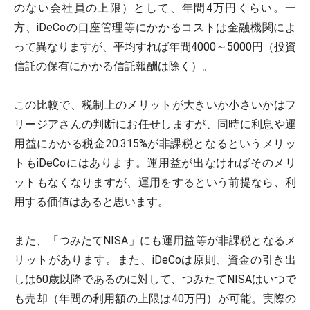
のない会社員の上限）として、年間4万円くらい。一
方、iDeCoの口座管理等にかかるコストは金融機関によ
って異なりますが、平均すれば年間4000～5000円（投資
信託の保有にかかる信託報酬は除く）。
この比較で、税制上のメリットが大きいか小さいかはフ
リージアさんの判断にお任せしますが、同時に利息や運
用益にかかる税金20.315%が非課税となるというメリッ
トもiDeCoにはあります。運用益が出なければそのメリ
ットもなくなりますが、運用をするという前提なら、利
用する価値はあると思います。
また、「つみたてNISA」にも運用益等が非課税となるメ
リットがあります。また、iDeCoは原則、資金の引き出
しは60歳以降であるのに対して、つみたてNISAはいつで
も売却（年間の利用額の上限は40万円）が可能。実際の