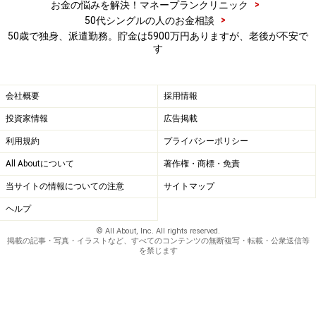
>
お金の悩みを解決！マネープランクリニック
>
50代シングルの人のお金相談
50歳で独身、派遣勤務。貯金は5900万円ありますが、老後が不安で
す
会社概要
採用情報
投資家情報
広告掲載
利用規約
プライバシーポリシー
All Aboutについて
著作権・商標・免責
当サイトの情報についての注意
サイトマップ
ヘルプ
© All About, Inc. All rights reserved.
掲載の記事・写真・イラストなど、すべてのコンテンツの無断複写・転載・公衆送信等
を禁じます