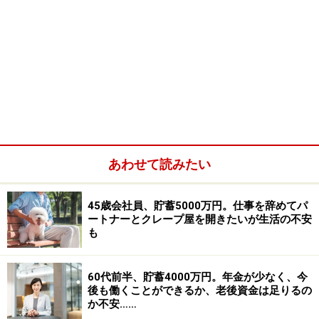
あわせて読みたい
45歳会社員、貯蓄5000万円。仕事を辞めてパ
ートナーとクレープ屋を開きたいが生活の不安
も
60代前半、貯蓄4000万円。年金が少なく、今
後も働くことができるか、老後資金は足りるの
か不安……