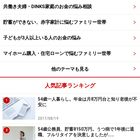
共働き夫婦・DINKS家庭のお金の悩み相談
貯蓄ができない、赤字家計に悩むファミリー世帯
子どもが3人以上いる人のお金の悩み
マイホーム購入・住宅ローンで悩むファミリー世帯
他のテーマも見る
人気記事ランキング
54歳一人暮らし。年金は月8万円台と知り老後が不
1
安に
2017/08/19
54歳公務員、貯蓄8150万円。うつ病で1年後に退
2
職、フルリタイアを決意しましたが……