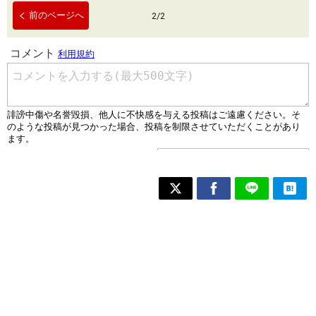
前のページへ
2
/
2